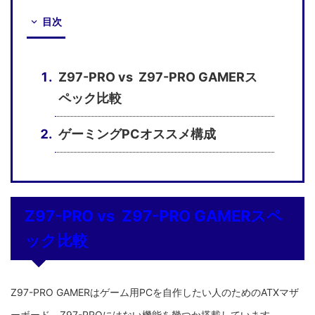
目次
Z97-PRO vs Z97-PRO GAMERス
ペック比較
ゲーミングPCオススメ構成
Z97-PRO vs Z97-PRO GAMERスペ
ック比較
Z97-PRO GAMERはゲーム用PCを自作したい人のためのATXマザ
ーボード。Z97-PROにはない機能を幾つか搭載しています。