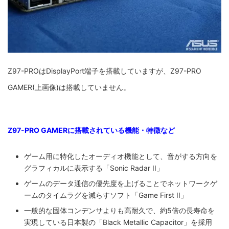
Z97-PROはDisplayPort端子を搭載していますが、Z97-PRO
GAMER(上画像)は搭載していません。
Z97-PRO GAMERに搭載されている機能・特徴など
ゲーム用に特化したオーディオ機能として、音がする方向を
グラフィカルに表示する「Sonic Radar II」
ゲームのデータ通信の優先度を上げることでネットワークゲ
ームのタイムラグを減らすソフト「Game First II」
一般的な固体コンデンサよりも高耐久で、約5倍の長寿命を
実現している日本製の「Black Metallic Capacitor」を採用