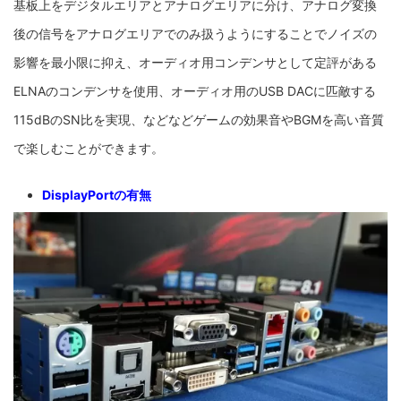
基板上をデジタルエリアとアナログエリアに分け、アナログ変換
後の信号をアナログエリアでのみ扱うようにすることでノイズの
影響を最小限に抑え、オーディオ用コンデンサとして定評がある
ELNAのコンデンサを使用、オーディオ用のUSB DACに匹敵する
115dBのSN比を実現、などなどゲームの効果音やBGMを高い音質
で楽しむことができます。
DisplayPortの有無