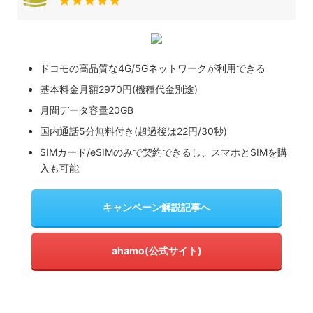
ドコモの高品質な4G/5Gネットワークが利用できる
基本料金月額2970円(機種代金別途)
月間データ容量20GB
国内通話5分無料付き(超過後は22円/30秒)
SIMカード/eSIMのみで契約できるし、スマホとSIMを購
入も可能
キャンペーン解説記事へ
ahamo(公式サイト)