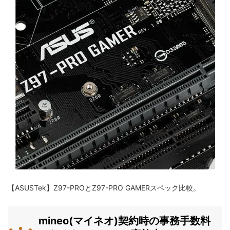
【ASUSTek】Z97-PROとZ97-PRO GAMERスペック比較。
mineo(マイネオ)契約時の事務手数料