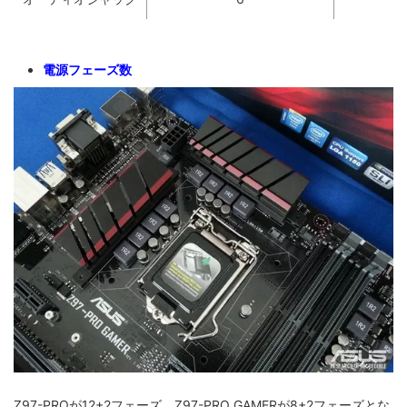
電源フェーズ数
Z97-PROが12+2フェーズ、Z97-PRO GAMERが8+2フェーズとな