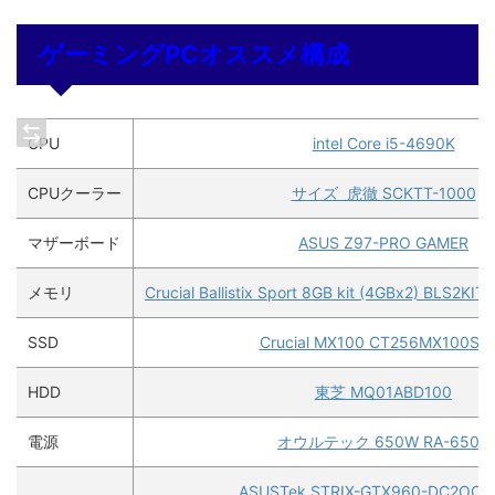
ゲーミングPCオススメ構成
CPU
intel Core i5-4690K
CPUクーラー
サイズ 虎徹 SCKTT-1000
マザーボード
ASUS Z97-PRO GAMER
メモリ
Crucial Ballistix Sport 8GB kit (4GBx2) BLS2
SSD
Crucial MX100 CT256MX100SS
HDD
東芝 MQ01ABD100
電源
オウルテック 650W RA-650S
ASUSTek STRIX-GTX960-DC2OC-