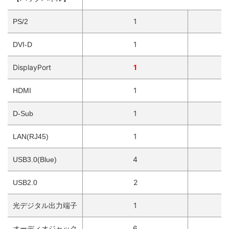
1
PS/2
1
DVI-D
DisplayPort
1
1
HDMI
1
D-Sub
1
LAN(RJ45)
4
USB3.0(Blue)
2
USB2.0
光デジタル出力端子
1
オーディオジャック
6