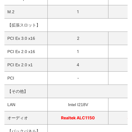
1
M.2
【拡張スロット】
2
PCI Ex 3.0 x16
1
PCI Ex 2.0 x16
4
PCI Ex 2.0 x1
-
PCI
【その他】
LAN
Intel I218V
I
オーディオ
Realtek ALC1150
S
【バックパネル】