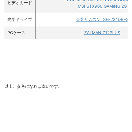
ビデオカード
MSI GTX960 GAMING 2G
光学ドライブ
東芝サムスン SH-224DB+S
PCケース
ZALMAN Z12PLUS
以上。参考になれば幸いです。