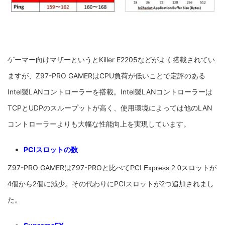
ゲーマー向けマザーというとKiller E2205などがよく搭載されてい
ますが、Z97-PRO GAMERはCPU負荷が低いことで定評のある
Intel製LANコントローラーを搭載。Intel製LANコントローラーは
TCPとUDPのスループットが高く、使用環境によっては他のLAN
コントローラーよりも大幅な性能向上を実現しています。
PCIスロットの数
Z97-PRO GAMERはZ97-PROと比べて
PCI Express 2.0スロットが
PCIスロットが2つ追加されまし
4個から2個に減少。その代わりに
た。