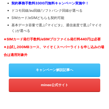
契約事務手数料3300円無料キャンペーン実施中！
ドコモ回線/au回線/ソフトバンク回線が選べる
SIMカード/eSIMどちらも契約可能
基本データ容量で選ぶ｢マイピタ｣、通信速度で選ぶ｢マイそ
く｣が選べる
※SIM
カード発行手数料/eSIMプロファイル発行料440円は必要
※お試し200MBコース、マイそくスーパーライトを申し込みの
場
合は適用対象外
キャンペーン解説記事へ
mineo公式サイト