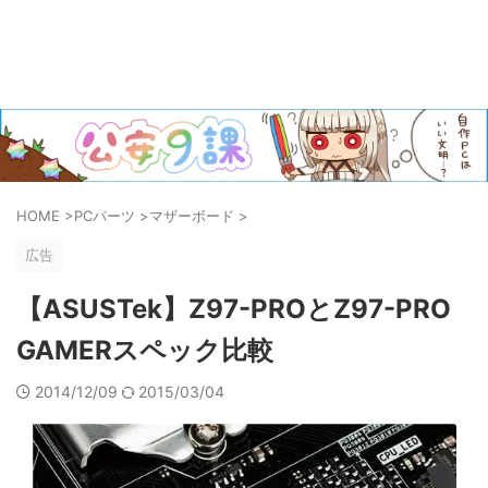
HOME
>
PCパーツ
>
マザーボード
>
広告
【ASUSTek】Z97-PROとZ97-PRO
GAMERスペック比較
2014/12/09
2015/03/04