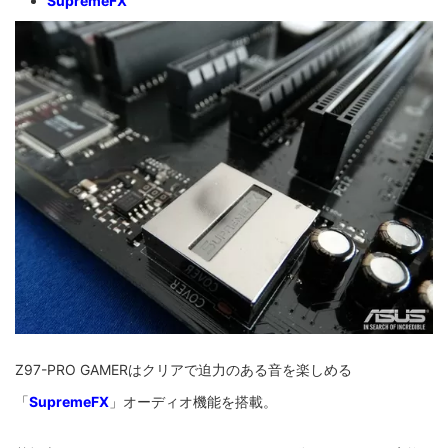
SupremeFX
Z97-PRO GAMERはクリアで迫力のある音を楽しめる
「
SupremeFX
」オーディオ機能を搭載。