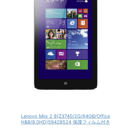
Lenovo Miix 2 8(Z3740/2G/64GB/Office
H&B/8.0HD)59428524 保護フィルム付き