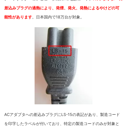
差込みプラグの過熱により、発煙、発火、発熱によるやけどの可
能性があります
。日本国内で18万台が対象。
ACアダプタへの差込みプラグにLS-15の表記があり、製造コード
を印字したラベルが付いており、特定の製造コードのみが対象と