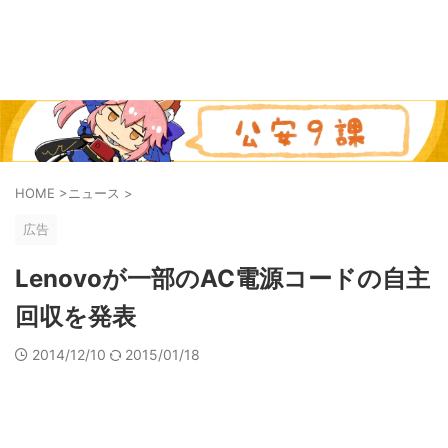
HOME
>
ニュース
>
広告
Lenovoが一部のAC電源コードの自主
回収を発表
2014/12/10
2015/01/18