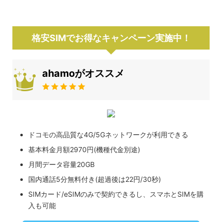
格安SIMでお得なキャンペーン実施中！
ahamoがオススメ
ドコモの高品質な4G/5Gネットワークが利用できる
基本料金月額2970円(機種代金別途)
月間データ容量20GB
国内通話5分無料付き(超過後は22円/30秒)
SIMカード/eSIMのみで契約できるし、スマホとSIMを購
入も可能