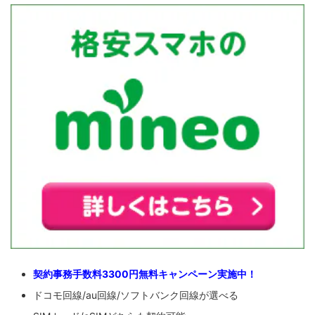
契約事務手数料3300円無料キャンペーン実施中！
ドコモ回線/au回線/ソフトバンク回線が選べる