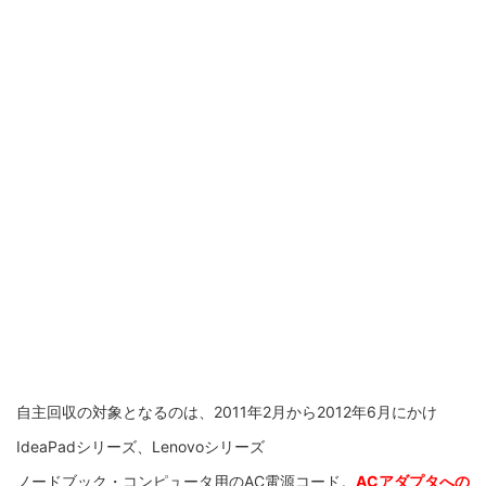
自主回収の対象となるのは、2011年2月から2012年6月にかけ
IdeaPadシリーズ、Lenovoシリーズ
ノードブック・コンピュータ用のAC電源コード。
ACアダプタへの