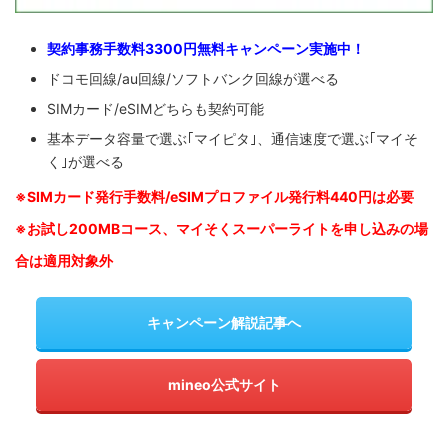
契約事務手数料3300円無料キャンペーン実施中！
ドコモ回線/au回線/ソフトバンク回線が選べる
SIMカード/eSIMどちらも契約可能
基本データ容量で選ぶ｢マイピタ｣、通信速度で選ぶ｢マイそ
く｣が選べる
※SIM
カード発行手数料/eSIMプロファイル発行料440円は必要
※お試し200MBコース、マイそくスーパーライトを申し込みの
場
合は適用対象外
キャンペーン解説記事へ
mineo公式サイト