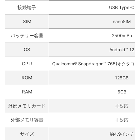
接続端子
USB Type-C
SIM
nanoSIM
バッテリー容量
2500mAh
OS
Android™ 12
CPU
Qualcomm® Snapdragon™ 765(オクタコア)
ROM
128GB
RAM
6GB
外部メモリカード
非対応
外部メモリ容量
非対応
サイズ
約4.9インチ