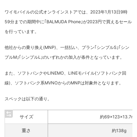
ワイモバイルの公式オンラインストアでは、2023年1月13日9時
59分までの期間中に｢BALMUDA Phone｣が2023円で買えるセール
を行っています。
他社からの乗り換え(MNP)、一括払い、プラン｢シンプルS｣｢シン
プルM｣｢シンプルL｣のいずれかの加入が条件となっています。
また、ソフトバンクやLINEMO、LINEモバイル(ソフトバンク回
線)、ソフトバンク系MVNOからのMNPは対象外となります。
スペックは以下の通り。
サイズ
約69×123×13.7m
重さ
約138g