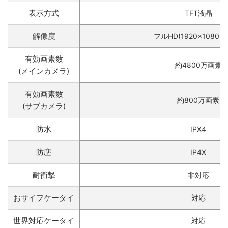
表示方式
TFT液晶
解像度
フルHD(1920×1080
有効画素数
約4800万画素
(メインカメラ)
有効画素数
約800万画素
(サブカメラ)
防水
IPX4
防塵
IP4X
耐衝撃
非対応
おサイフケータイ
対応
世界対応ケータイ
対応