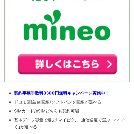
契約事務手数料3300円無料キャンペーン実施中！
ドコモ回線/au回線/ソフトバンク回線が選べる
SIMカード/eSIMどちらも契約可能
基本データ容量で選ぶ｢マイピタ｣、通信速度で選ぶ｢マイそ
く｣が選べる