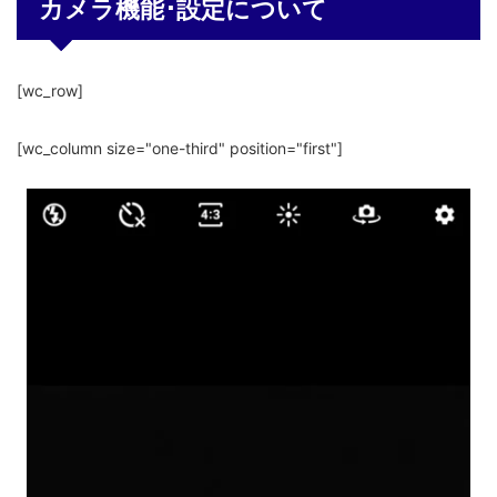
カメラ機能･設定について
[wc_row]
[wc_column size="one-third" position="first"]