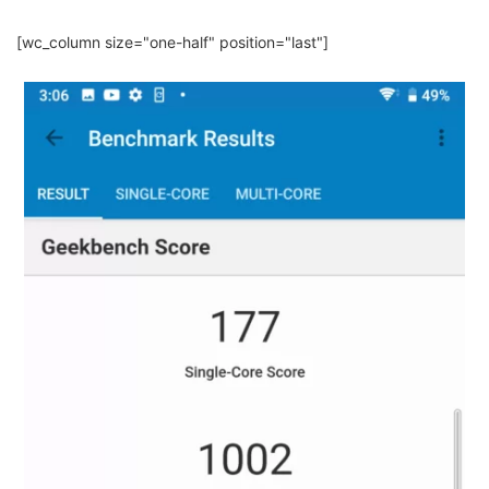
[wc_column size="one-half" position="last"]