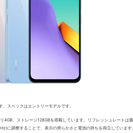
トフォンです。スペックはエントリーモデルです。
2を搭載。メモリ4GB、ストレージ128GBを搭載しています。リフレッシュレートは
0/90Hz)に調整することで、表示の滑らかさと電池の持ちを両立しています