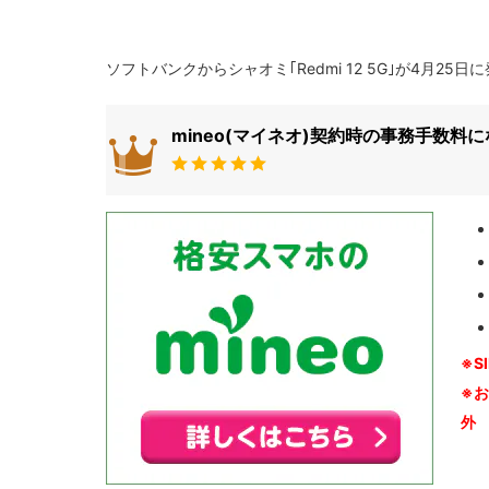
ソフトバンクからシャオミ｢Redmi 12 5G｣が4月25
mineo(マイネオ)契約時の事務手数料
※S
※
外