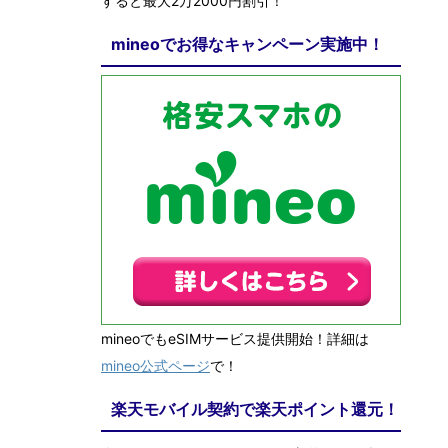
すると最大2万2000円割引！
mineoでお得なキャンペーン実施中！
mineoでもeSIMサービス提供開始！詳細は
mineo公式ページ
で！
楽天モバイル契約で楽天ポイント還元！