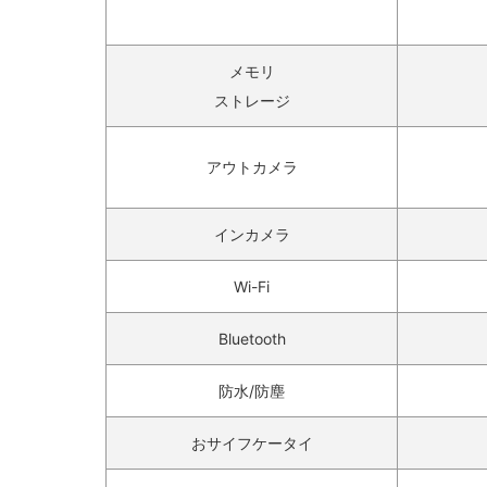
メモリ
ストレージ
アウトカメラ
インカメラ
Wi-Fi
Bluetooth
防水/防塵
おサイフケータイ