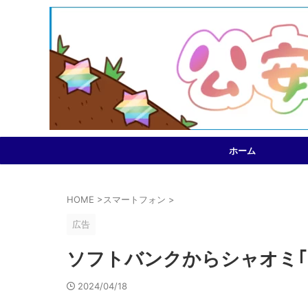
ホーム
HOME
>
スマートフォン
>
広告
ソフトバンクからシャオミ｢Red
2024/04/18