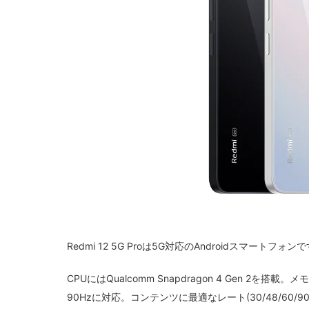
Redmi 12 5G Proは5G対応のAndroidスマー
CPUにはQualcomm Snapdragon 4 Gen 
90Hzに対応。コンテンツに最適なレート(30/48/6