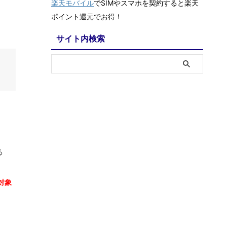
楽天モバイル
でSIMやスマホを契約すると楽天
ポイント還元でお得！
サイト内検索
る
対象