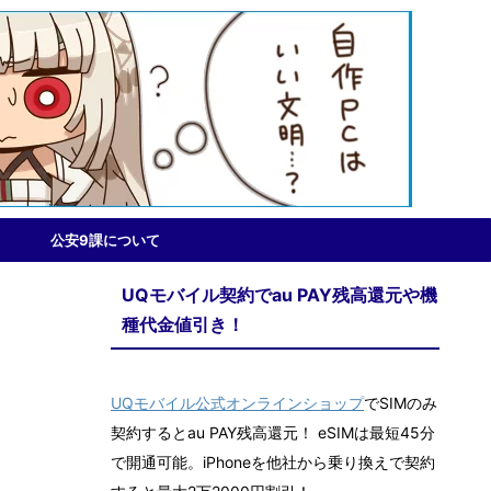
公安9課について
UQモバイル契約でau PAY残高還元や機
種代金値引き！
UQモバイル公式オンラインショップ
でSIMのみ
契約するとau PAY残高還元！ eSIMは最短45分
で開通可能。iPhoneを他社から乗り換えで契約