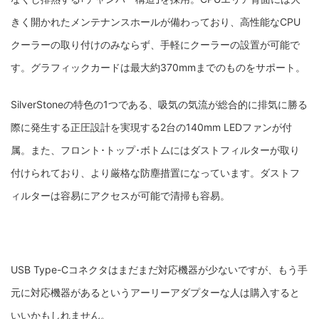
きく開かれたメンテナンスホールが備わっており、高性能なCPU
クーラーの取り付けのみならず、手軽にクーラーの設置が可能で
す。グラフィックカードは最大約370mmまでのものをサポート。
SilverStoneの特色の1つである、吸気の気流が総合的に排気に勝る
際に発生する正圧設計を実現する2台の140mm LEDファンが付
属。また、フロント･トップ･ボトムにはダストフィルターが取り
付けられており、より厳格な防塵措置になっています。ダストフ
ィルターは容易にアクセスが可能で清掃も容易。
USB Type-Cコネクタはまだまだ対応機器が少ないですが、もう手
元に対応機器があるというアーリーアダプターな人は購入すると
いいかもしれません。