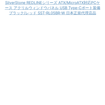
SilverStone REDLINEシリーズ ATX/MicroATX対応PCケ
ース アクリルウィンドウパネル USB Type-Cポート装備
ブラック/レッド SST-RL05BR-W 日本正規代理店品