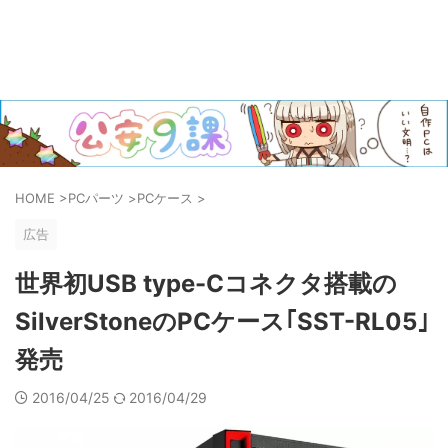
HOME
>
PCパーツ
>
PCケース
>
広告
世界初USB type-Cコネクタ搭載の
SilverStoneのPCケース｢SST-RL05｣
発売
2016/04/25
2016/04/29