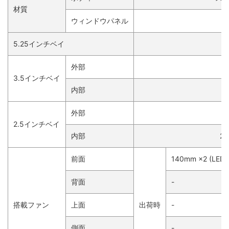
材質
ウィンドウパネル
5.25インチベイ
外部
3.5インチベイ
内部
外部
2.5インチベイ
内部
2
前面
140mm ×2 (LED)
背面
-
搭載ファン
上面
出荷時
-
側面
-