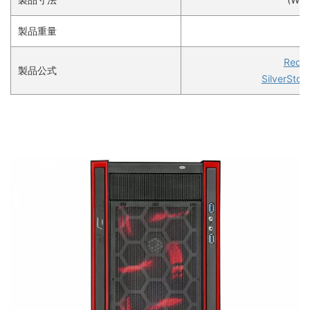
製品重量
Redl
製品公式
SilverSto