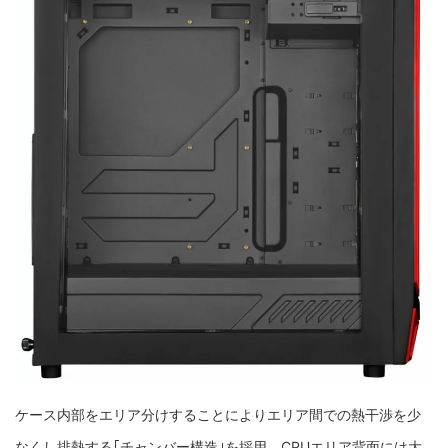
ケース内部をエリア分けすることによりエリア間での熱干渉を少
なくし排熱する｢チャンバー構造｣を採用。CPUエリア背面には大