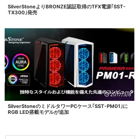
SilverStoneよりBRONZE認証取得のTFX電源｢SST-
TX300｣発売
2017/3/8
SilverStoneのミドルタワーPCケース｢SST-PM01｣に
RGB LED搭載モデルが追加