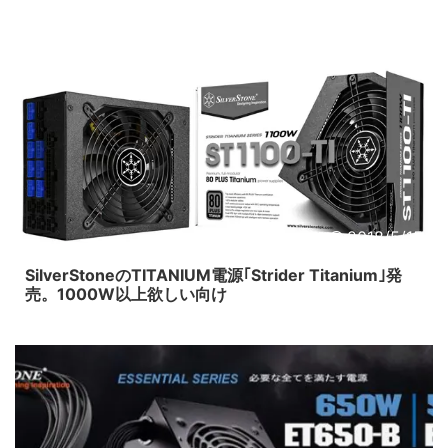
2018/5/15
SilverStoneのTITANIUM電源｢Strider Titanium｣発
売。1000W以上欲しい向け