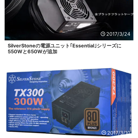
2017/3/24
SilverStoneの電源ユニット｢Essential｣シリーズに
550Wと650Wが追加
2017/3/10