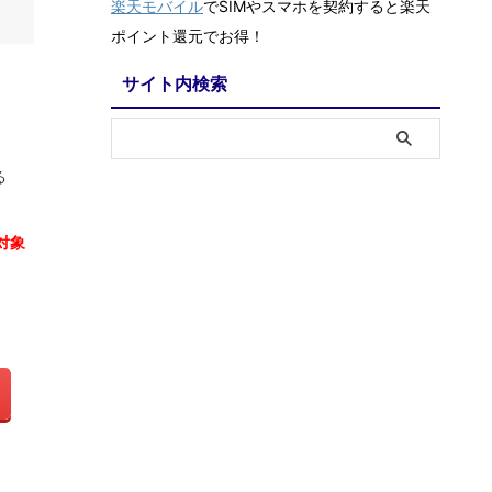
楽天モバイル
でSIMやスマホを契約すると楽天
ポイント還元でお得！
サイト内検索
る
対象