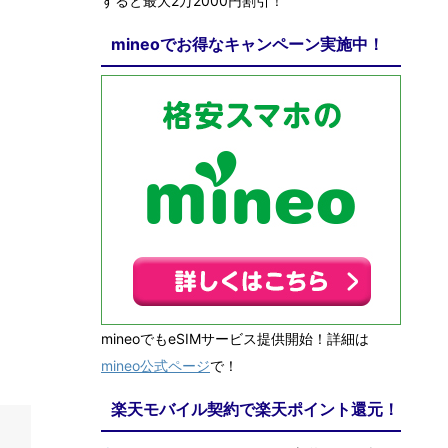
すると最大2万2000円割引！
mineoでお得なキャンペーン実施中！
mineoでもeSIMサービス提供開始！詳細は
mineo公式ページ
で！
楽天モバイル契約で楽天ポイント還元！