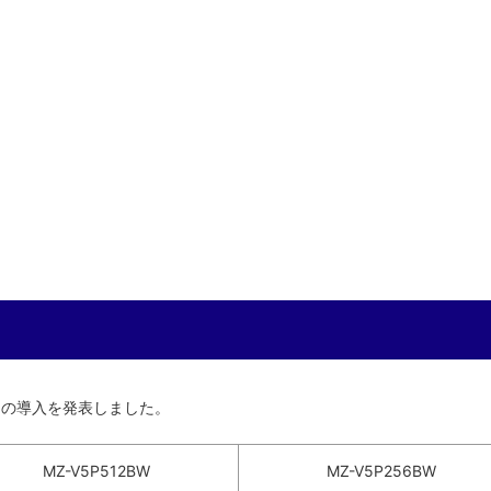
PRO｣の導入を発表しました。
MZ-V5P512BW
MZ-V5P256BW