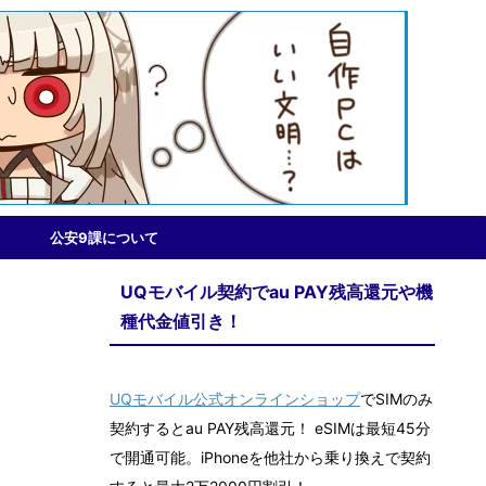
公安9課について
UQモバイル契約でau PAY残高還元や機
種代金値引き！
UQモバイル公式オンラインショップ
でSIMのみ
契約するとau PAY残高還元！ eSIMは最短45分
で開通可能。iPhoneを他社から乗り換えで契約