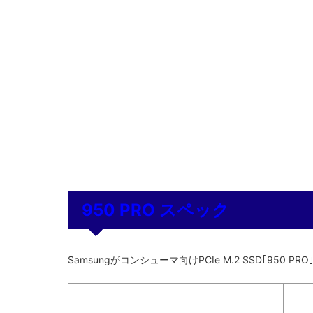
950 PRO スペック
Samsungがコンシューマ向けPCIe M.2 SSD｢950 