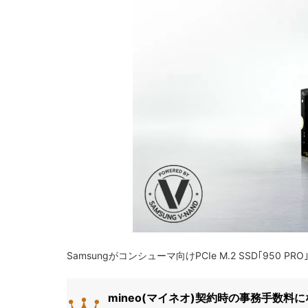
Samsungがコンシューマ向けPCIe M.2 SSD｢950 P
mineo(マイネオ)契約時の事務手数料