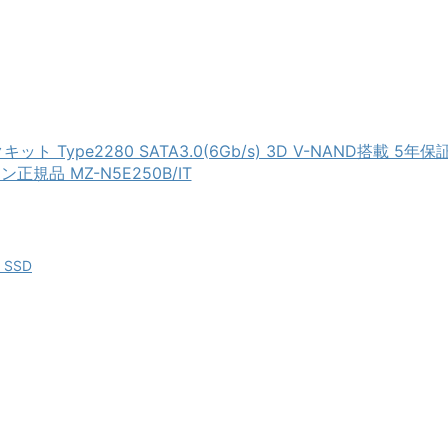
クキット Type2280 SATA3.0(6Gb/s) 3D V-NAND搭載 5年保
正規品 MZ-N5E250B/IT
g SSD