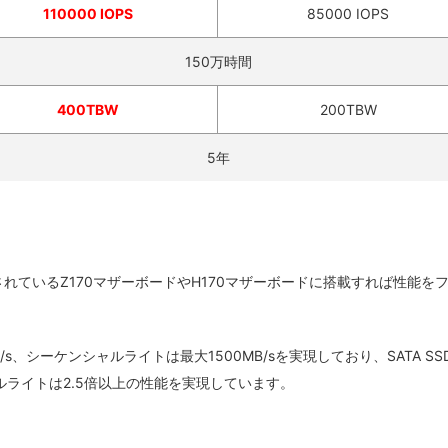
110000 IOPS
85000 IOPS
150万時間
400TBW
200TBW
5年
売されているZ170マザーボードやH170マザーボードに搭載すれば性能を
s、シーケンシャルライトは最大1500MB/sを実現しており、SATA SS
ルライトは2.5倍以上の性能を実現しています。