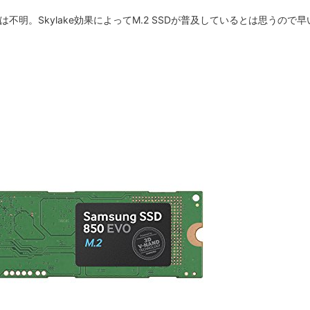
明。Skylake効果によってM.2 SSDが普及しているとは思うので早