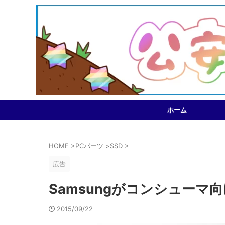
ホーム
HOME
>
PCパーツ
>
SSD
>
広告
Samsungがコンシューマ向けPC
2015/09/22