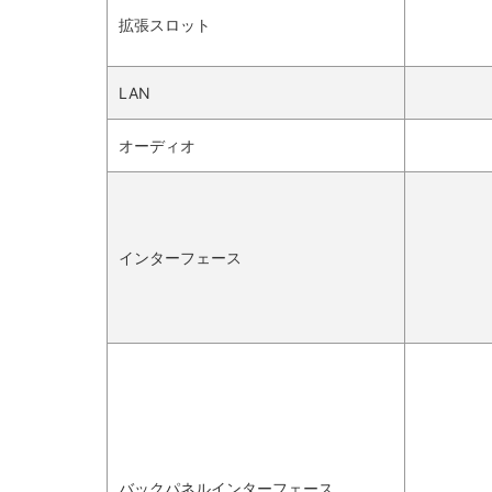
拡張スロット
LAN
オーディオ
インターフェース
バックパネルインターフェース