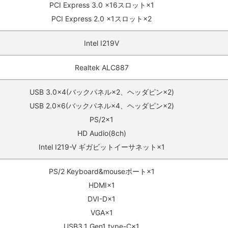
PCI Express 3.0 x16スロット×1
PCI Express 2.0 x1スロット×2
Intel I219V
Realtek ALC887
USB 3.0×4(バックパネル×2、ヘッダピン×2)
USB 2.0×6(バックパネル×4、ヘッダピン×2)
PS/2×1
HD Audio(8ch)
Intel I219-V ギガビットイーサネット×1
PS/2 Keyboard&mouseポート×1
HDMI×1
DVI-D×1
VGA×1
USB3.1 Gen1 type-C×1