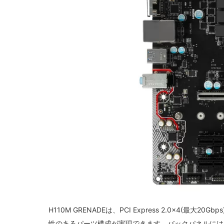
H110M GRENADEは、PCI Express 2.0x4(最
性のあるパーツ構成が実現できます。バックパネルにはUSB