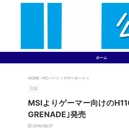
ホーム
HOME
>
PCパーツ
>
マザーボード
>
広告
MSIよりゲーマー向けのH110
GRENADE｣発売
2016/08/27