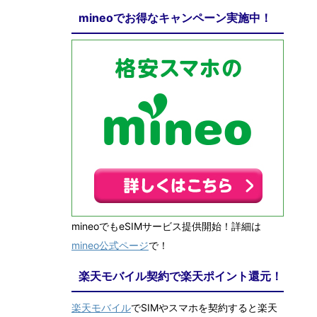
mineoでお得なキャンペーン実施中！
mineoでもeSIMサービス提供開始！詳細は
mineo公式ページ
で！
楽天モバイル契約で楽天ポイント還元！
楽天モバイル
でSIMやスマホを契約すると楽天