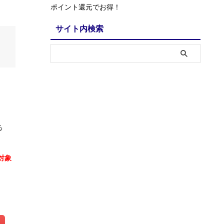
ポイント還元でお得！
サイト内検索
る
対象