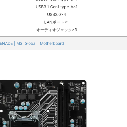
USB3.1 Gen1 type-A×1
USB2.0×4
LANポート×1
オーディオジャック×3
NADE | MSI Global | Motherboard