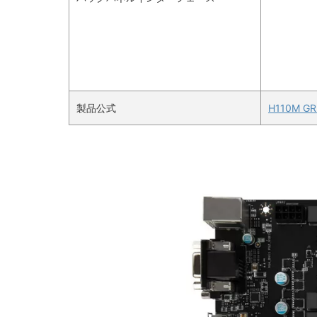
製品公式
H110M GRE