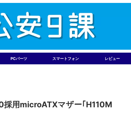
PCパーツ
スマートフォン
レビュー
採用microATXマザー｢H110M