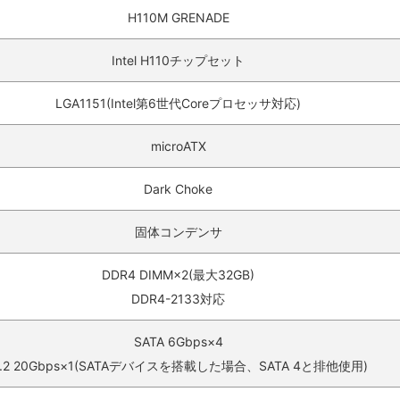
H110M GRENADE
Intel H110チップセット
LGA1151(Intel第6世代Coreプロセッサ対応)
microATX
Dark Choke
固体コンデンサ
DDR4 DIMM×2(最大32GB)
DDR4-2133対応
SATA 6Gbps×4
.2 20Gbps×1(SATAデバイスを搭載した場合、SATA 4と排他使用)