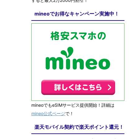
すると最大2万2000円割引！
mineoでお得なキャンペーン実施中！
mineoでもeSIMサービス提供開始！詳細は
mineo公式ページ
で！
楽天モバイル契約で楽天ポイント還元！