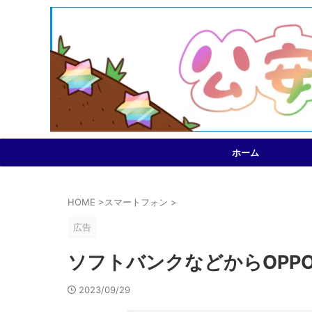
ホーム
HOME
>
スマートフォン
>
広告
ソフトバンクなどからOPPO Re
2023/09/29