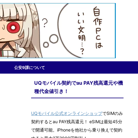
公安9課について
UQモバイル契約でau PAY残高還元や機
種代金値引き！
UQモバイル公式オンラインショップ
でSIMのみ
契約するとau PAY残高還元！ eSIMは最短45分
で開通可能。iPhoneを他社から乗り換えで契約