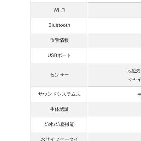
Wi-Fi
Bluetooth
位置情報
USBポート
地磁気
センサー
ジャイ
サウンドシステムス
モ
生体認証
防水/防塵機能
おサイフケータイ