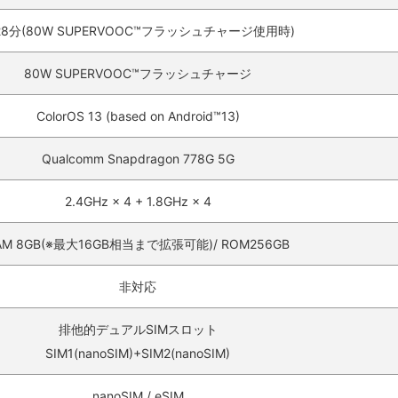
28分(80W SUPERVOOC™フラッシュチャージ使用時)
80W SUPERVOOC™フラッシュチャージ
ColorOS 13 (based on Android™13)
Qualcomm Snapdragon 778G 5G
2.4GHz × 4 + 1.8GHz × 4
AM 8GB(※最大16GB相当まで拡張可能)/ ROM256GB
非対応
排他的デュアルSIMスロット
SIM1(nanoSIM)+SIM2(nanoSIM)
nanoSIM / eSIM