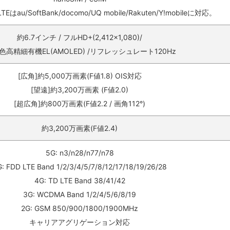
はau/SoftBank/docomo/UQ mobile/Rakuten/Y!mobileに対応。
約6.7インチ / フルHD+(2,412×1,080)/
色高精細有機EL(AMOLED) /リフレッシュレート120Hz
[広角]約5,000万画素(F値1.8) OIS対応
[望遠]約3,200万画素 (F値2.0)
[超広角]約800万画素(F値2.2 / 画角112°)
約3,200万画素(F値2.4)
5G: n3/n28/n77/n78
: FDD LTE Band 1/2/3/4/5/7/8/12/17/18/19/26/28
4G: TD LTE Band 38/41/42
3G: WCDMA Band 1/2/4/5/6/8/19
2G: GSM 850/900/1800/1900MHz
キャリアアグリゲーション対応