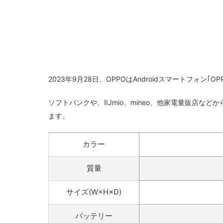
2023年9月28日、OPPOはAndroidスマートフォン｢OP
ソフトバンクや、IIJmio、mineo、他家電量販店な
ます。
カラー
質量
サイズ(W×H×D)
バッテリー