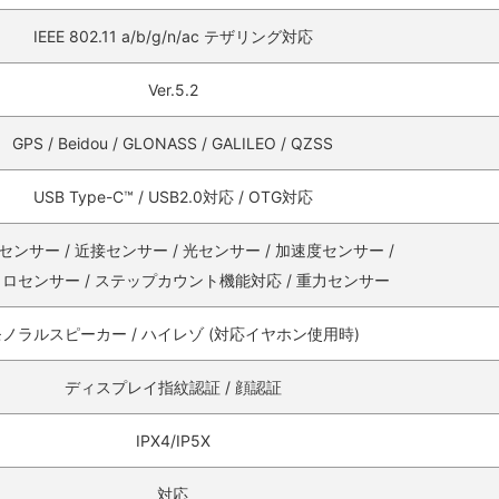
IEEE 802.11 a/b/g/n/ac テザリング対応
Ver.5.2
GPS / Beidou / GLONASS / GALILEO / QZSS
USB Type-C™ / USB2.0対応 / OTG対応
センサー / 近接センサー / 光センサー / 加速度センサー /
ロセンサー / ステップカウント機能対応 / 重力センサー
ノラルスピーカー / ハイレゾ (対応イヤホン使用時)
ディスプレイ指紋認証 / 顔認証
IPX4/IP5X
対応