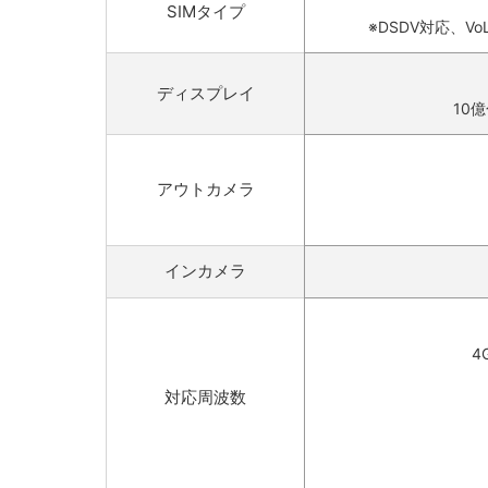
SIMタイプ
※DSDV対応、VoLTE
ディスプレイ
10億
アウトカメラ
インカメラ
4G
対応周波数