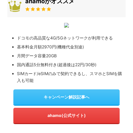
ahamoがオススメ
ドコモの高品質な4G/5Gネットワークが利用できる
基本料金月額2970円(機種代金別途)
月間データ容量20GB
国内通話5分無料付き(超過後は22円/30秒)
SIMカード/eSIMのみで契約できるし、スマホとSIMを購
入も可能
キャンペーン解説記事へ
ahamo(公式サイト)