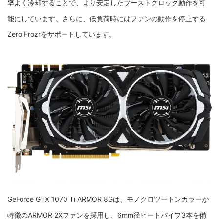
率よく冷却することで、より安定したブーストクロック動作を可
能にしています。さらに、低負荷時にはファンの動作を停止する
Zero Frozrをサポートしています。
GeForce GTX 1070 Ti ARMOR 8Gは、モノクロツートンカラーが
特徴のARMOR 2Xファンを採用し、6mm径ヒートパイプ3本を備