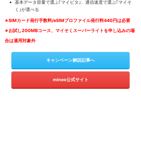
基本データ容量で選ぶ｢マイピタ｣、通信速度で選ぶ｢マイそ
く｣が選べる
※SIM
カード発行手数料/eSIMプロファイル発行料440円は必要
※お試し200MBコース、マイそくスーパーライトを申し込みの
場
合は適用対象外
キャンペーン解説記事へ
mineo公式サイト