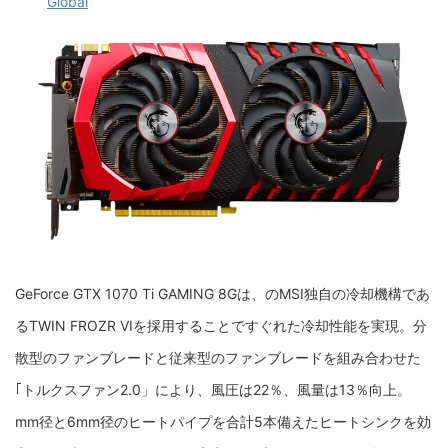
Global
GeForce GTX 1070 Ti GAMING 8Gは、のMSI独自の冷却機構であ
るTWIN FROZR VIを採用することですぐれた冷却性能を実現。分
散型のファンブレードと従来型のファンブレードを組み合わせた
｢トルクスファン2.0」により、風圧は22％、風量は13％向上。
mm径と6mm径のヒートパイプを合計5本備えたヒートシンクを効