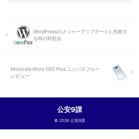
WordPressのメジャーアップデートに失敗す
る時の対処法
Motorola Moto G5S Plus ニンバスブルー
レビュー
公安9課
© 2026 公安9課