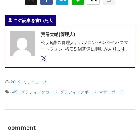
この記事を書いた人
荒巻大輔(管理人)
公安9課の管理人。パソコン･PCパーツ･スマ
ートフォン･格安SIM関連に興味があります。
-
PCパーツ
,
ニュース
-
MSI
,
グラフィックカード
,
グラフィックボード
,
マザーボード
comment