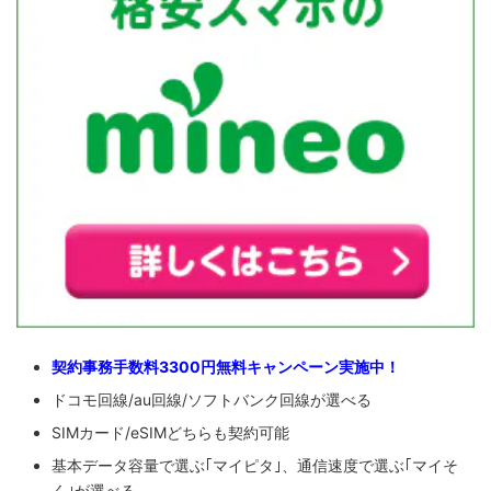
契約事務手数料3300円無料キャンペーン実施中！
ドコモ回線/au回線/ソフトバンク回線が選べる
SIMカード/eSIMどちらも契約可能
基本データ容量で選ぶ｢マイピタ｣、通信速度で選ぶ｢マイそ
く｣が選べる