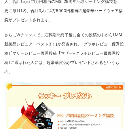
人、合計15人に1万円相当のMSI 29周年記念ゲーミング福袋を、
更に毎月1名、合計3人に4万5000円相当の超豪華ハードウェア福
袋がプレゼントされます。
さらにWチャンスで、応募期間終了後に全ての投稿の中から｢MSI
新製品レビュアーベスト3！｣が発表され、｢グラボレビュー優秀投
稿｣｢マザーレビュー優秀投稿｣｢マザー+グラボレビュー最優秀投
稿｣に選ばれた人には、超豪華賞品がプレゼントされるというも
の。