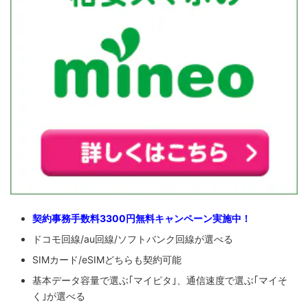
契約事務手数料3300円無料キャンペーン実施中！
ドコモ回線/au回線/ソフトバンク回線が選べる
SIMカード/eSIMどちらも契約可能
基本データ容量で選ぶ｢マイピタ｣、通信速度で選ぶ｢マイそ
く｣が選べる