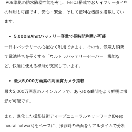
IP68準拠の防水防塵性能を有し、FeliCa搭載でおサイフケータイ®
の利用も可能です。安心・安全、そして便利な機能を搭載してい
ます。
5,000mAhのバッテリー容量で長時間利用が可能
一日中バッテリーの心配なく利用できます。その他、低電力消費
で電池持ちを長くする「ウルトラバッテリーセーバー」機能な
ど、快適に使える機能が充実しています。
最大5,000万画素の高画質カメラ搭載
最大5,000万画素のメインカメラで、あらゆる瞬間をより鮮明に撮
影が可能です。
また、進化した撮影技術ディープニューラルネットワーク(Deep
neural network)をベースに、撮影時の画面をリアルタイムで分析