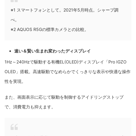
※1 スマートフォンとして。2021年5月時点。シャープ調
べ。
※2 AQUOS R5Gの標準カメラとの比較。
速い＆賢い生まれ変わったディスプレイ
1Hz～240Hzで駆動する有機EL(OLED)ディスプレイ「Pro IGZO
OLED」搭載。高速駆動でなめらかでくっきりな表示や快適な操作
性を実現。
また、画面表示に応じて駆動を制御するアイドリングストップ
で、消費電力も抑えます。