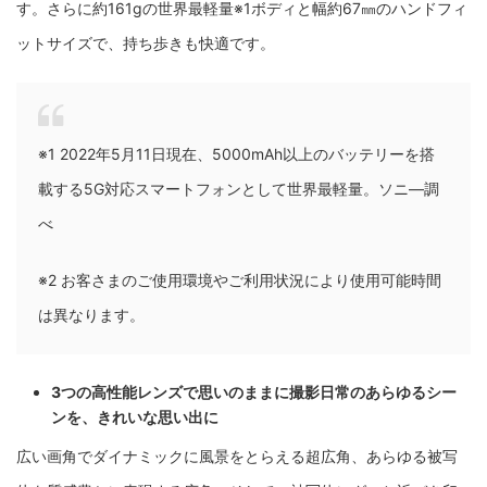
す。さらに約161gの世界最軽量※1ボディと幅約67㎜のハンドフィ
ットサイズで、持ち歩きも快適です。
※1 2022年5月11日現在、5000mAh以上のバッテリーを搭
載する5G対応スマートフォンとして世界最軽量。ソニ―調
べ
※2 お客さまのご使用環境やご利用状況により使用可能時間
は異なります。
3つの高性能レンズで思いのままに撮影日常のあらゆるシー
ンを、きれいな思い出に
広い画角でダイナミックに風景をとらえる超広角、あらゆる被写