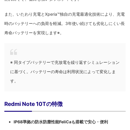
また、いたわり充電とXperia™独自の充電最適化技術により、充電
時のバッテリーへの負荷を軽減。3年使い続けても劣化しにくい長
寿命バッテリーを実現します※。
※ 同タイプバッテリーで充放電を繰り返すシミュレーション
に基づく。バッテリーの寿命は利用状況によって変化しま
す。
Redmi Note 10Tの特徴
IP68準拠の防水防塵性能FeliCaも搭載で安心・便利