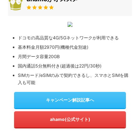
ドコモの高品質な4G/5Gネットワークが利用できる
基本料金月額2970円(機種代金別途)
月間データ容量20GB
国内通話5分無料付き(超過後は22円/30秒)
SIMカード/eSIMのみで契約できるし、スマホとSIMを購
入も可能
キャンペーン解説記事へ
ahamo(公式サイト)