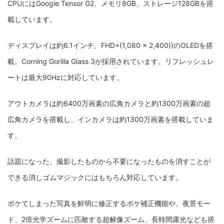
CPUにはGoogle Tensor G2、メモリ8GB、ストレージ128GBを搭
載しています。
ディスプレイは約6.1インチ、FHD+(1,080 x 2,400))のOLEDを搭
載。Corning Gorilla Glass 3が採用されています。リフレッシュレ
ートは最大90Hzに対応しています。
アウトカメラは約6400万画素の広角カメラと約1300万画素の超
広角カメラを搭載し、インカメラは約1300万画素を搭載していま
す。
話題になった、撮影したものから不要になったものを消すことが
できる消しゴムマジックにはもちろん対応しています。
ボケてしまった写真を鮮明に修正するボケ補正機能や、夜景モー
ド、2倍光学ズームに匹敵する超解像ズーム、長時間露光なども搭