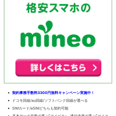
契約事務手数料3300円無料キャンペーン実施中！
ドコモ回線/au回線/ソフトバンク回線が選べる
SIMカード/eSIMどちらも契約可能
基本データ容量で選ぶ｢マイピタ｣、通信速度で選ぶ｢マイそ