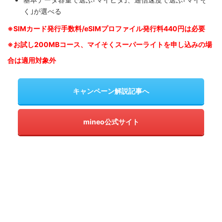
く｣が選べる
※SIM
カード発行手数料/eSIMプロファイル発行料440円は必要
※お試し200MBコース、マイそくスーパーライトを申し込みの
場
合は適用対象外
キャンペーン解説記事へ
mineo公式サイト