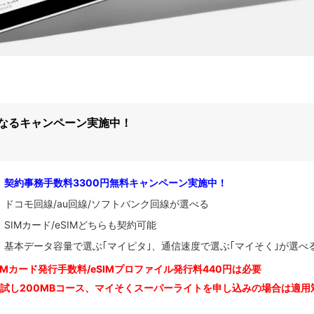
になるキャンペーン実施中！
契約事務手数料3300円無料キャンペーン実施中！
ドコモ回線/au回線/ソフトバンク回線が選べる
SIMカード/eSIMどちらも契約可能
基本データ容量で選ぶ｢マイピタ｣、通信速度で選ぶ｢マイそく｣が選べ
IM
カード発行手数料/eSIMプロファイル発行料440円は必要
お試し200MBコース、マイそくスーパーライトを申し込みの
場合は適用