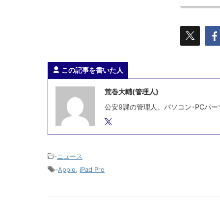
この記事を書いた人
荒巻大輔(管理人)
公安9課の管理人。パソコン･PCパー
-
ニュース
-
Apple
,
iPad Pro