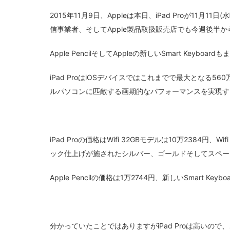
2015年11月9日、Appleは本日、iPad Proが11月11日(
信事業者、そしてApple製品取扱販売店でも今週後半
Apple PencilそしてAppleの新しいSmart Key
iPad ProはiOSデバイスではこれまでで最大となる56
ルパソコンに匹敵する画期的なパフォーマンスを実現する
iPad Proの価格はWifi 32GBモデルは10万2384円、W
ック仕上げが施されたシルバー、ゴールドそしてスペー
Apple Pencilの価格は1万2744円、新しいSmart Keyb
分かっていたことではありますがiPad Proは高いの