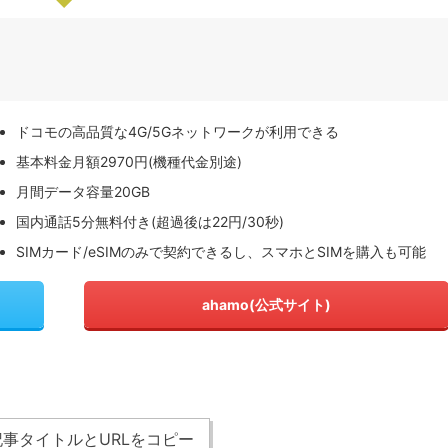
ドコモの高品質な4G/5Gネットワークが利用できる
基本料金月額2970円(機種代金別途)
月間データ容量20GB
国内通話5分無料付き(超過後は22円/30秒)
SIMカード/eSIMのみで契約できるし、スマホとSIMを購入も可能
ahamo(公式サイト)
事タイトルとURLをコピー