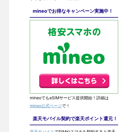
mineoでお得なキャンペーン実施中！
mineoでもeSIMサービス提供開始！詳細は
mineo公式ページ
で！
楽天モバイル契約で楽天ポイント還元！
楽天モバイル
でSIMやスマホを契約すると楽天