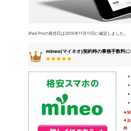
iPad Proの発売日は2015年11月11日に確定しました。
mineo(マイネオ)契約時の事務手数料
※S
※
外