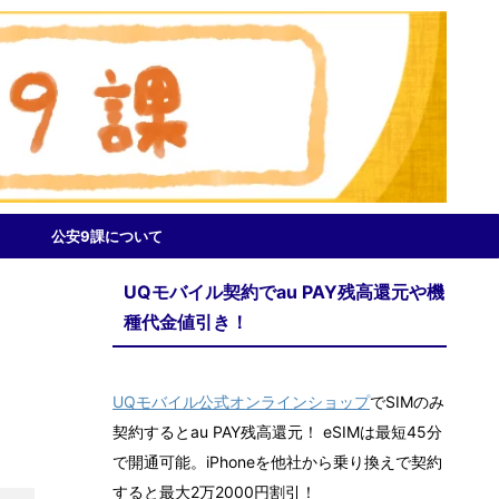
公安9課について
UQモバイル契約でau PAY残高還元や機
種代金値引き！
UQモバイル公式オンラインショップ
でSIMのみ
契約するとau PAY残高還元！ eSIMは最短45分
で開通可能。iPhoneを他社から乗り換えで契約
すると最大2万2000円割引！