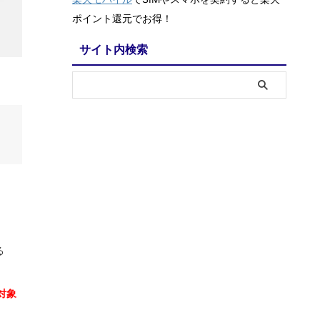
ポイント還元でお得！
サイト内検索
る
対象