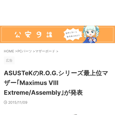
HOME
>
PCパーツ
>
マザーボード
>
広告
ASUSTeKのR.O.G.シリーズ最上位マ
ザー｢Maximus VIII
Extreme/Assembly｣が発表
2015/11/09