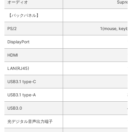
オーディオ
Suprem
【バックパネル】
PS/2
1(mouse, keyb
DisplayPort
1
HDMI
1
LAN(RJ45)
1
USB3.1 type-C
1
USB3.1 type-A
3
USB3.0
4
光デジタル音声出力端子
1