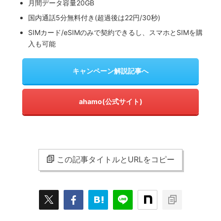
月間データ容量20GB
国内通話5分無料付き(超過後は22円/30秒)
SIMカード/eSIMのみで契約できるし、スマホとSIMを購
入も可能
キャンペーン解説記事へ
ahamo(公式サイト)
この記事タイトルとURLをコピー