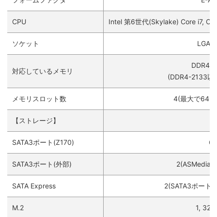
CPU
Intel 第6世代(Skylake) Core i7, Core
ソケット
LGA11
DDR4-
対応しているメモリ
(DDR4-2133
メモリスロット数
4(最大で64G
【ストレージ】
SATA3ポート(Z170)
6
SATA3ポート(外部)
2(ASMedia 
SATA Express
2(SATA3ポートと
M.2
1, 32G