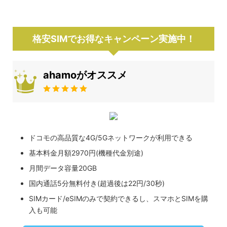
格安SIMでお得なキャンペーン実施中！
ahamoがオススメ
ドコモの高品質な4G/5Gネットワークが利用できる
基本料金月額2970円(機種代金別途)
月間データ容量20GB
国内通話5分無料付き(超過後は22円/30秒)
SIMカード/eSIMのみで契約できるし、スマホとSIMを購
入も可能