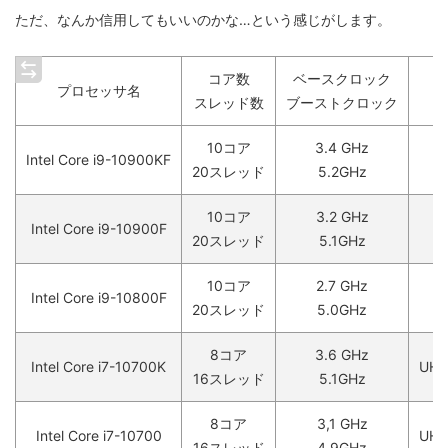
ただ、なんか信用してもいいのかな…という感じがします。
コア数
ベースクロック
プロセッサ名
i
スレッド数
ブーストクロック
10コア
3.4 GHz
Intel Core i9-10900KF
20スレッド
5.2GHz
10コア
3.2 GHz
Intel Core i9-10900F
20スレッド
5.1GHz
10コア
2.7 GHz
Intel Core i9-10800F
20スレッド
5.0GHz
8コア
3.6 GHz
Intel Core i7-10700K
UHD
16スレッド
5.1GHz
8コア
3,1 GHz
Intel Core i7-10700
UHD
16スレッド
4.9GHz