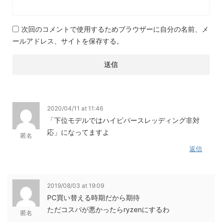
次回のコメントで使用するためブラウザーに自分の名前、メ
ールアドレス、サイトを保存する。
2020/04/11 at 11:46
「下位モデルではハイピパースレッディング非対
応」になってますよ
匿名
返信
2019/08/03 at 19:09
PC買い替える時期だから期待
ただコスパが悪かったらryzenにするわ
匿名