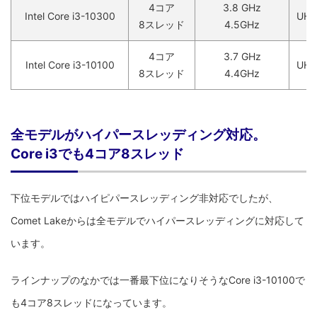
4コア
3.8 GHz
Intel Core i3-10300
UHD
8スレッド
4.5GHz
4コア
3.7 GHz
Intel Core i3-10100
UHD
8スレッド
4.4GHz
全モデルがハイパースレッディング対応。
Core i3でも4コア8スレッド
下位モデルではハイピパースレッディング非対応でしたが、
Comet Lakeからは全モデルでハイパースレッディングに対応して
います。
ラインナップのなかでは一番最下位になりそうなCore i3-10100で
も4コア8スレッドになっています。