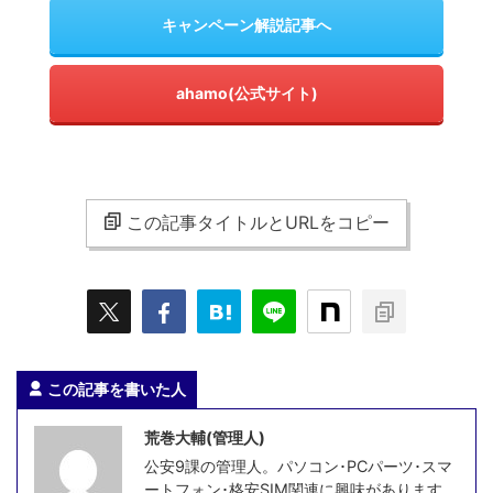
キャンペーン解説記事へ
ahamo(公式サイト)
この記事タイトルとURLをコピー
この記事を書いた人
荒巻大輔(管理人)
公安9課の管理人。パソコン･PCパーツ･スマ
ートフォン･格安SIM関連に興味があります。