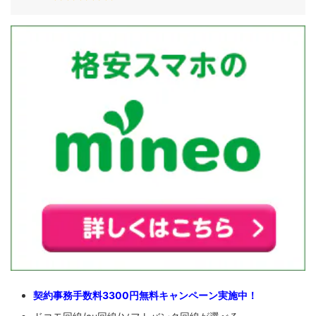
契約事務手数料3300円無料キャンペーン実施中！