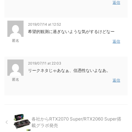
返信
2019/07/14 at 12:52
希望的観測に過ぎないような気がするけどなー
匿名
返信
2019/07/11 at 22:03
リークネタじゃあなぁ、信憑性ないよなあ。
匿名
返信
各社からRTX2070 Super/RTX2060 Super搭
載グラボ発売