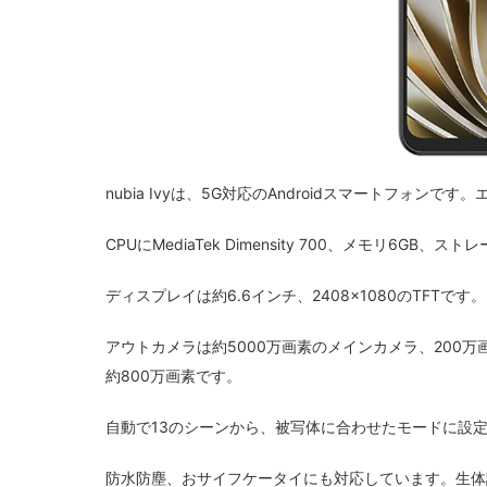
nubia Ivyは、5G対応のAndroidスマートフォンで
CPUにMediaTek Dimensity 700、メモリ6GB、
ディスプレイは約6.6インチ、2408×1080のTFTです。
アウトカメラは約5000万画素のメインカメラ、200
約800万画素です。
自動で13のシーンから、被写体に合わせたモードに設
防水防塵、おサイフケータイにも対応しています。生体