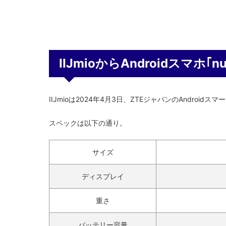
IIJmioからAndroidスマホ｢nu
IIJmioは2024年4月3日、ZTEジャパンのAndroidス
スペックは以下の通り。
サイズ
ディスプレイ
重さ
バッテリー容量