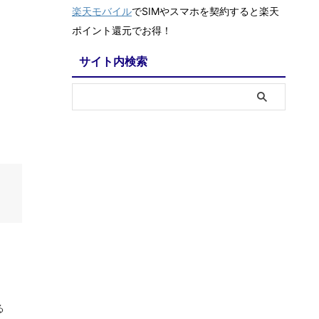
楽天モバイル
でSIMやスマホを契約すると楽天
ポイント還元でお得！
サイト内検索
る