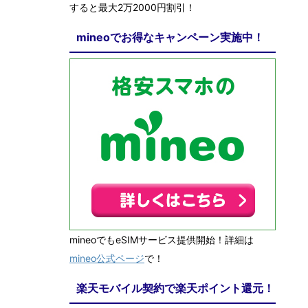
すると最大2万2000円割引！
mineoでお得なキャンペーン実施中！
mineoでもeSIMサービス提供開始！詳細は
mineo公式ページ
で！
楽天モバイル契約で楽天ポイント還元！