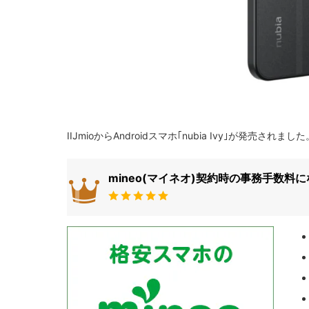
IIJmioからAndroidスマホ｢nubia Ivy｣が発売され
mineo(マイネオ)契約時の事務手数料