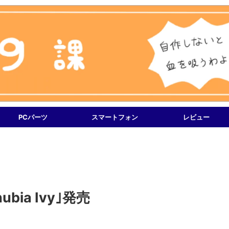
PCパーツ
スマートフォン
レビュー
ubia Ivy｣発売