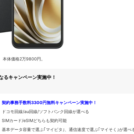
ました。本体価格2万9800円。
になるキャンペーン実施中！
契約事務手数料3300円無料キャンペーン実施中！
ドコモ回線/au回線/ソフトバンク回線が選べる
SIMカード/eSIMどちらも契約可能
基本データ容量で選ぶ｢マイピタ｣、通信速度で選ぶ｢マイそく｣が選べ