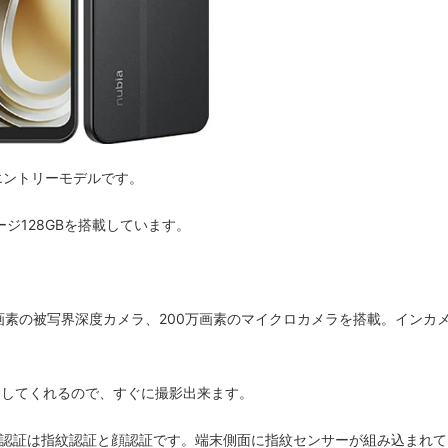
す。エントリーモデルです。
ストレージ128GBを搭載しています。
万画素の被写界深度カメラ、200万画素のマイクロカメラを搭載。インカ
定してくれるので、すぐに撮影出来ます。
認証は指紋認証と顔認証です。端末側面に指紋センサーが組み込まれて