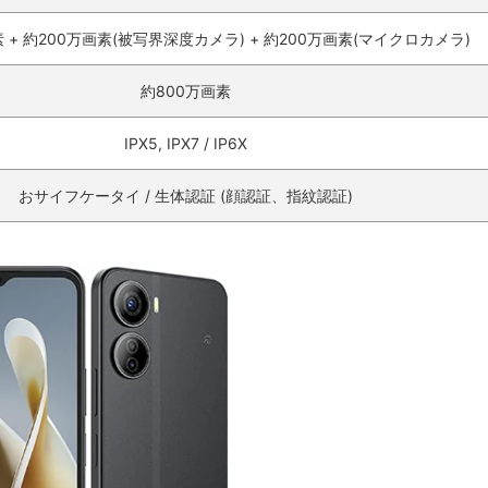
素 + 約200万画素(被写界深度カメラ) + 約200万画素(マイクロカメラ)
約800万画素
IPX5, IPX7 / IP6X
おサイフケータイ / 生体認証 (顔認証、指紋認証)