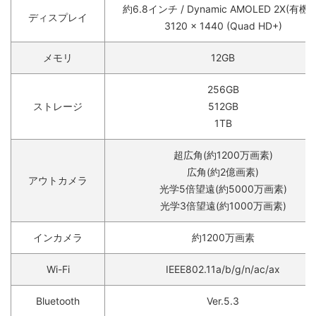
約6.8インチ / Dynamic AMOLED 2X(有機E
ディスプレイ
3120 x 1440 (Quad HD+)
メモリ
12GB
256GB
ストレージ
512GB
1TB
超広角(約1200万画素)
広角(約2億画素)
アウトカメラ
光学5倍望遠(約5000万画素)
光学3倍望遠(約1000万画素)
インカメラ
約1200万画素
Wi-Fi
IEEE802.11a/b/g/n/ac/ax
Bluetooth
Ver.5.3