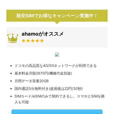
格安SIMでお得なキャンペーン実施中！
ahamoがオススメ
ドコモの高品質な4G/5Gネットワークが利用できる
基本料金月額2970円(機種代金別途)
月間データ容量20GB
国内通話5分無料付き(超過後は22円/30秒)
SIMカード/eSIMのみで契約できるし、スマホとSIMを購
入も可能