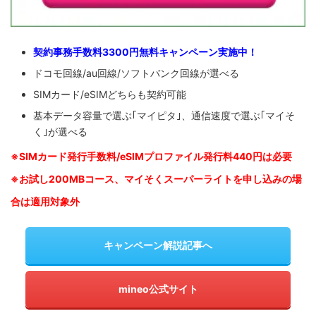
契約事務手数料3300円無料キャンペーン実施中！
ドコモ回線/au回線/ソフトバンク回線が選べる
SIMカード/eSIMどちらも契約可能
基本データ容量で選ぶ｢マイピタ｣、通信速度で選ぶ｢マイそ
く｣が選べる
※SIM
カード発行手数料/eSIMプロファイル発行料440円は必要
※お試し200MBコース、マイそくスーパーライトを申し込みの
場
合は適用対象外
キャンペーン解説記事へ
mineo公式サイト