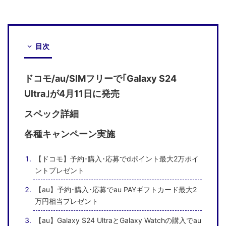
目次
ドコモ/au/SIMフリーで｢Galaxy S24
Ultra｣が4月11日に発売
スペック詳細
各種キャンペーン実施
【ドコモ】予約･購入･応募でdポイント最大2万ポイ
ントプレゼント
【au】予約･購入･応募でau PAYギフトカード最大2
万円相当プレゼント
【au】Galaxy S24 UltraとGalaxy Watchの購入でau