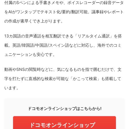
付属のSペンによる手書きメモや、ボイスレコーダーの録音データ
をAIがワンタップでテキスト化/要約/翻訳可能。議事録やレポート
の作成が素早くでき上がります。
13カ国語の音声通話を相互翻訳できる「リアルタイム通訳」を搭
載。英語/韓国語/中国語/スペイン語などに対応し、海外でのコミ
ュニケーションも安心です。
動画やSNSの閲覧時などに、気になるものを指で囲むだけで、文
字を打たずに直感的な検索が可能な「かこって検索」も搭載して
います。
ドコモオンラインショップはこちらから!
ドコモオンラインショップ