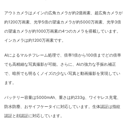
アウトカメラはメインの広角カメラが約2億画素、超広角カメラが
約1200万画素、光学5倍の望遠カメラが約5000万画素、光学3倍
の望遠カメラが約1000万画素の4つのカメラを搭載しています。
インカメラは約1200万画素です。
AIによるマルチフレーム処理で、倍率1倍から100倍までどの倍率
でも高精細な写真撮影が可能。さらに、AIの強力な手振れ補正
で、暗所でも明るくノイズの少ない写真と動画撮影を実現してい
ます。
バッテリー容量は5000mAh、重さは約233g、ワイヤレス充電、
防水防塵、おサイフケータイに対応しています。生体認証は指紋
認証と顔認証に対応しています。