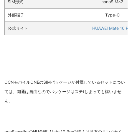
SIM形式
nanoSIM×2
外部端子
Type-C
公式サイト
HUAWEI Mate 10 Pr
OCNモバイルONEのSIMパッケージが付属しているセットについ
ては、開通は自由なのでパッケージはステtしまっても構いませ
ん。
gooSimsellerのHUAWEI Mate 10 Proの購入は以下のリンクから。