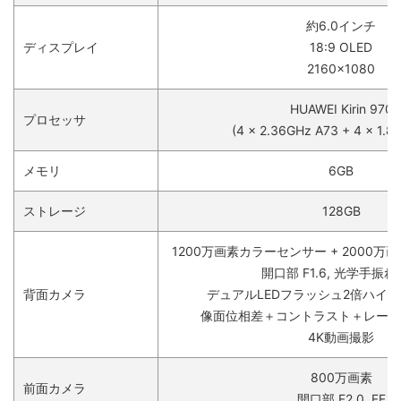
約6.0インチ
ディスプレイ
18:9 OLED
2160×1080
HUAWEI Kirin 970
プロセッサ
(4 x 2.36GHz A73 + 4 x 1.8
メモリ
6GB
ストレージ
128GB
1200万画素カラーセンサー + 2000
開口部 F1.6, 光学手振
背面カメラ
デュアルLEDフラッシュ2倍ハイ
像面位相差＋コントラスト＋レーザー
4K動画撮影
800万画素
前面カメラ
開口部 F2.0, FF