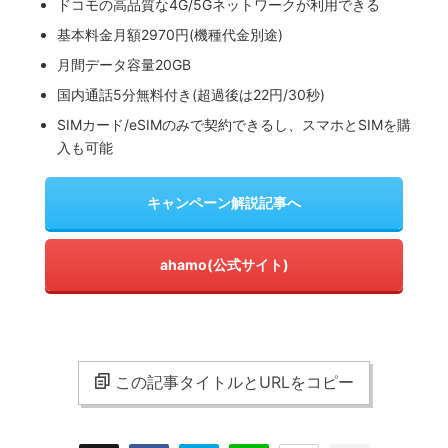
ドコモの高品質な4G/5Gネットワークが利用できる
基本料金月額2970円(機種代金別途)
月間データ容量20GB
国内通話5分無料付き(超過後は22円/30秒)
SIMカード/eSIMのみで契約できるし、スマホとSIMを購
入も可能
キャンペーン解説記事へ
ahamo(公式サイト)
この記事タイトルとURLをコピー