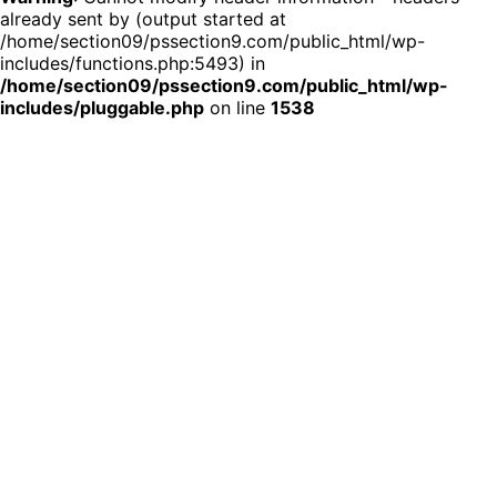
already sent by (output started at
/home/section09/pssection9.com/public_html/wp-
公安9課
includes/functions.php:5493) in
/home/section09/pssection9.com/public_html/wp-
© 2026 公安9課
includes/pluggable.php
on line
1538