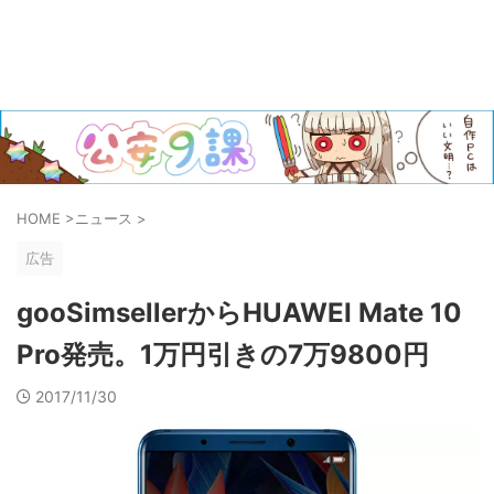
HOME
>
ニュース
>
広告
gooSimsellerからHUAWEI Mate 10
Pro発売。1万円引きの7万9800円
2017/11/30