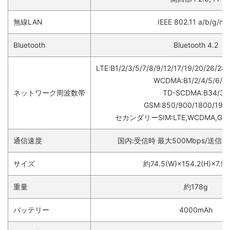
無線LAN
IEEE 802.11 a/b/g/n/
Bluetooth
Bluetooth 4.2
LTE:B1/2/3/5/7/8/9/12/17/19/20/26/28
WCDMA:B1/2/4/5/6/8/
ネットワーク周波数帯
TD-SCDMA:B34/39
GSM:850/900/1800/19
セカンダリーSIM:LTE,WCDMA,
通信速度
国内:受信時 最大500Mbps/送信時
サイズ
約74.5(W)×154.2(H)×7.9
重量
約178g
バッテリー
4000mAh