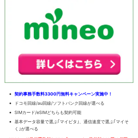
契約事務手数料3300円無料キャンペーン実施中！
ドコモ回線/au回線/ソフトバンク回線が選べる
SIMカード/eSIMどちらも契約可能
基本データ容量で選ぶ｢マイピタ｣、通信速度で選ぶ｢マイそ
く｣が選べる