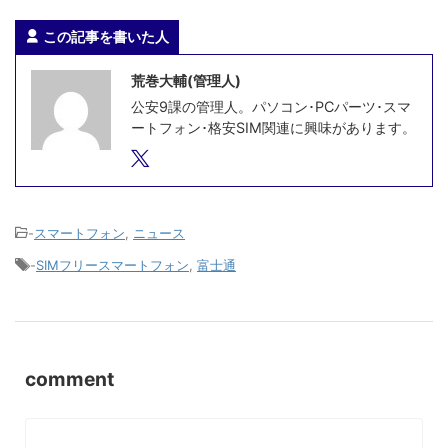
この記事を書いた人
荒巻大輔(管理人)
公安9課の管理人。パソコン･PCパーツ･スマ
ートフォン･格安SIM関連に興味があります。
-
スマートフォン
,
ニュース
-
SIMフリースマートフォン
,
富士通
comment