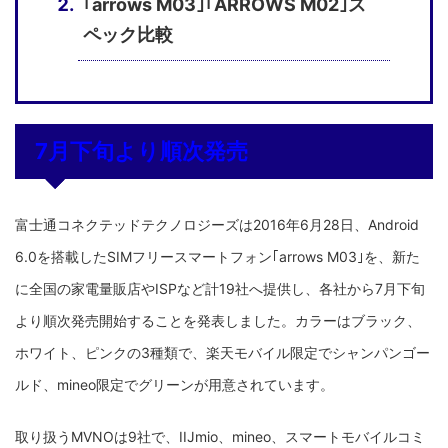
｢arrows M03｣｢ARROWS M02｣ス
ペック比較
7月下旬より順次発売
富士通コネクテッドテクノロジーズは2016年6月28日、Android
6.0を搭載したSIMフリースマートフォン｢arrows M03｣を、新た
に全国の家電量販店やISPなど計19社へ提供し、各社から7月下旬
より順次発売開始することを発表しました。カラーはブラック、
ホワイト、ピンクの3種類で、楽天モバイル限定でシャンパンゴー
ルド、mineo限定でグリーンが用意されています。
取り扱うMVNOは9社で、IIJmio、mineo、スマートモバイルコミ