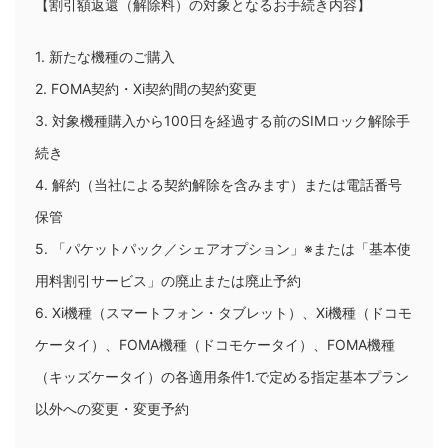
【割引額返還（解除料）の対象となるお手続き内容】
1. 新たな機種のご購入
2. FOMA契約・Xi契約間の契約変更
3. 対象機種購入から100日を経過する前のSIMロック解除手
続き
4. 解約（当社による契約解除を含みます）または電話番号
保管
5. 「パケットパック／シェアオプション」※または「基本使
用料割引サービス」の廃止または廃止予約
6. Xi機種（スマートフォン・タブレット）、Xi機種（ドコモ
ケータイ）、FOMA機種（ドコモケータイ）、FOMA機種
（キッズケータイ）の各適用条件1.で定める指定基本プラン
以外への変更・変更予約