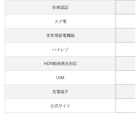
生体認証
スグ電
非常用節電機能
ハイレゾ
HDR動画再生対応
UIM
充電端子
公式サイト