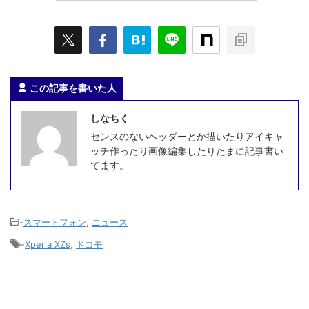
この記事を書いた人
しなちく
センスのないヘッダーとか描いたりアイキャ
ッチ作ったり画像編集したりたまに記事書い
てます。
-
スマートフォン
,
ニュース
-
Xperia XZs
,
ドコモ