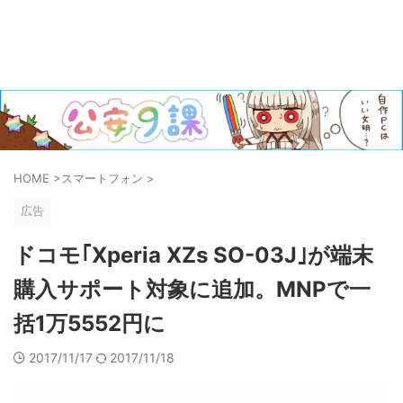
HOME
>
スマートフォン
>
広告
ドコモ｢Xperia XZs SO-03J｣が端末
購入サポート対象に追加。MNPで一
括1万5552円に
2017/11/17
2017/11/18