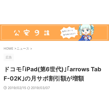
HOME
>
ニュース
>
広告
ドコモ｢iPad(第6世代)｣｢arrows Tab
F-02K｣の月サポ割引額が増額
2019/02/15
2019/03/07