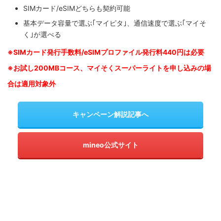
SIMカード/eSIMどちらも契約可能
基本データ容量で選ぶ｢マイピタ｣、通信速度で選ぶ｢マイそ
く｣が選べる
※SIM
カード発行手数料/eSIMプロファイル発行料440円は必要
※お試し200MBコース、マイそくスーパーライトを申し込みの
場
合は適用対象外
キャンペーン解説記事へ
mineo公式サイト