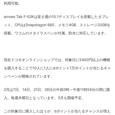
利用可能。
arrows Tab F-02Kは富士通の10.1ディスプレイを搭載したタブレ
ット。CPUはSnapdragon 660、メモリ4GB、ストレージ32GBを
搭載。ワコムのスタイラスペンが付属、防水に対応しています。
現在ドコモオンラインショップでは、対象日に5400円以上の機種
を購入することで10人に1人にdポイント1万ポイントが当たるキャ
ンペーンが開催されています。
2月は7日、14日、21日、28日の午前0時～午後11時59分の間に購
入。毎週木曜日となっています。3月も開催予定。
この対象日に購入したほうが、dポイントが当たるチャンスが増え