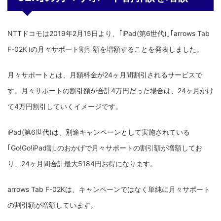
NTTドコモは2019年2月15日より、｢iPad(第6世代)｣｢arrows Tab
F-02K｣の月々サポート割引額を増額することを発表しました。
月々サポートとは、月額料金が24ヶ月間割引されるサービスで
す。月々サポートの割引額が合計4万円だった場合は、24ヶ月かけ
て4万円割引していくイメージです。
iPad(第6世代)は、別途キャンペーンとして実施されている
｢Go!Go!iPad割｣のおかげで月々サポートの割引額が増額してお
り、24ヶ月間合計最大5184円お得になります。
arrows Tab F-02Kは、キャンペーンではなく単純に月々サポート
の割引額が増額しています。