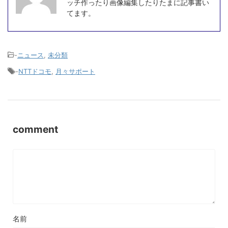
ッチ作ったり画像編集したりたまに記事書い
てます。
-
ニュース
,
未分類
-
NTTドコモ
,
月々サポート
comment
名前