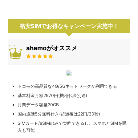
格安SIMでお得なキャンペーン実施中！
ahamoがオススメ
ドコモの高品質な4G/5Gネットワークが利用できる
基本料金月額2970円(機種代金別途)
月間データ容量20GB
国内通話5分無料付き(超過後は22円/30秒)
SIMカード/eSIMのみで契約できるし、スマホとSIMを購
入も可能