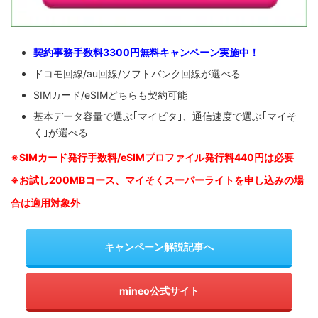
契約事務手数料3300円無料キャンペーン実施中！
ドコモ回線/au回線/ソフトバンク回線が選べる
SIMカード/eSIMどちらも契約可能
基本データ容量で選ぶ｢マイピタ｣、通信速度で選ぶ｢マイそ
く｣が選べる
※SIM
カード発行手数料/eSIMプロファイル発行料440円は必要
※お試し200MBコース、マイそくスーパーライトを申し込みの
場
合は適用対象外
キャンペーン解説記事へ
mineo公式サイト