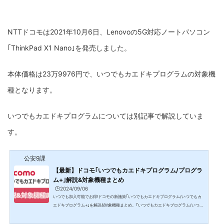
NTTドコモは2021年10月6日、Lenovoの5G対応ノートパソコン
｢ThinkPad X1 Nano｣を発売しました。
本体価格は23万9976円で、いつでもカエドキプログラムの対象機
種となります。
いつでもカエドキプログラムについては別記事で解説していま
す。
公安9課
【最新】ドコモ｢いつでもカエドキプログラム/プログラ
ム+｣解説&対象機種まとめ
🕒️2024/09/06
いつでも加入可能でお得!ドコモの新施策｢いつでもカエドキプログラム/いつでもカ
エドキプログラム+｣を解説&対象機種まとめ。｢いつでもカエドキプログラム/いつで
もカエドキプログラム+｣とは?いつでもカエドキプログラムについてNTTドコモは2
021年9月24日より、新しい端末割引施策として｢いつでもカエドキプログラム｣を開