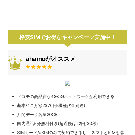
格安SIMでお得なキャンペーン実施中！
ahamoがオススメ
ドコモの高品質な4G/5Gネットワークが利用できる
基本料金月額2970円(機種代金別途)
月間データ容量20GB
国内通話5分無料付き(超過後は22円/30秒)
SIMカード/eSIMのみで契約できるし、スマホとSIMを購