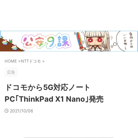
HOME
>
NTTドコモ
>
広告
ドコモから5G対応ノート
PC｢ThinkPad X1 Nano｣発売
2021/10/06