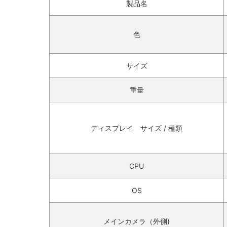
製品名
色
サイズ
重量
ディスプレイ サイズ / 種類
CPU
OS
メインカメラ（外側)