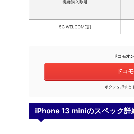
機種購入割引
5G WELCOME割
ドコモオ
ドコモ
ボタンを押すと
iPhone 13 miniのスペック詳