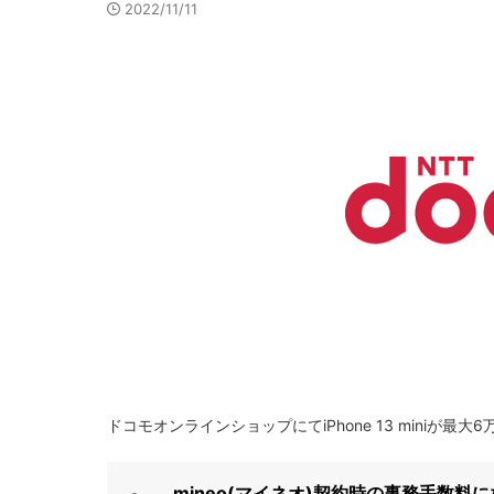
2022/11/11
ドコモオンラインショップにてiPhone 13 miniが最大
mineo(マイネオ)契約時の事務手数料