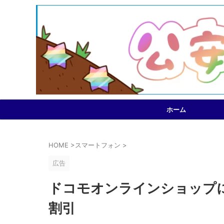
ホーム
HOME
>
スマートフォン
>
広告
ドコモオンラインショップにてiP
割引