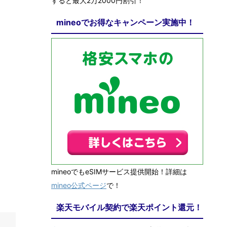
すると最大2万2000円割引！
mineoでお得なキャンペーン実施中！
mineoでもeSIMサービス提供開始！詳細は
mineo公式ページ
で！
楽天モバイル契約で楽天ポイント還元！