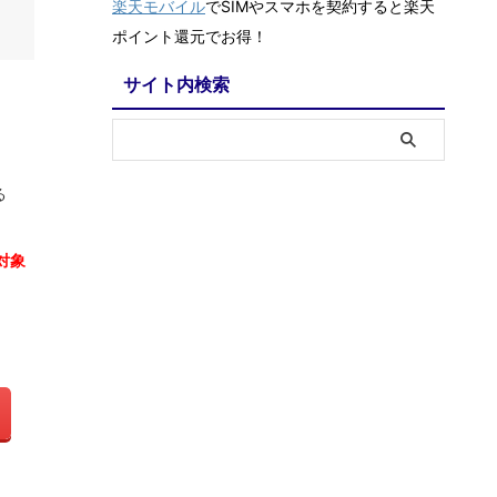
楽天モバイル
でSIMやスマホを契約すると楽天
ポイント還元でお得！
サイト内検索
る
対象