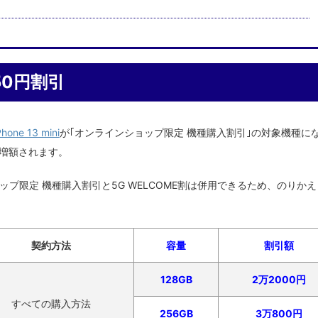
850円割引
Phone 13 mini
が｢オンラインショップ限定 機種購入割引｣の対象機種に
が増額されます。
プ限定 機種購入割引と5G WELCOME割は併用できるため、のりかえ
契約方法
容量
割引額
128GB
2万2000円
すべての購入方法
256GB
3万800円