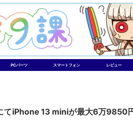
PCパーツ
スマートフォン
レビュー
hone 13 miniが最大6万9850