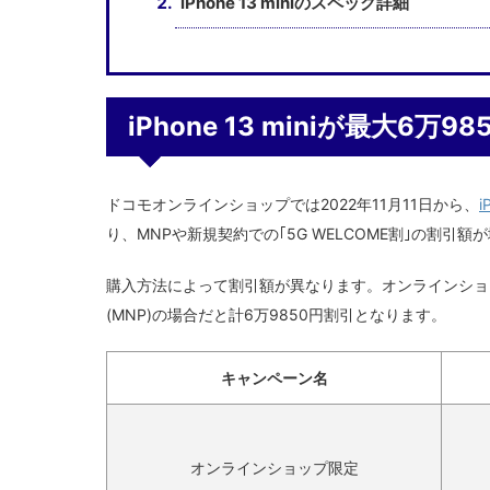
iPhone 13 miniのスペック詳細
iPhone 13 miniが最大6万9
ドコモオンラインショップでは2022年11月11日から、
i
り、MNPや新規契約での｢5G WELCOME割｣の割引額
購入方法によって割引額が異なります。オンラインショッ
(MNP)の場合だと計6万9850円割引となります。
キャンペーン名
オンラインショップ限定