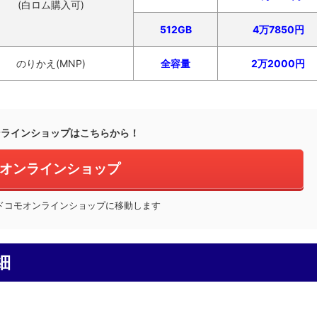
(白ロム購入可)
512GB
4万7850円
のりかえ(MNP)
全容量
2万2000円
ンラインショップはこちらから！
オンラインショップ
ドコモオンラインショップに移動します
細