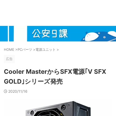
HOME
>
PCパーツ
>
電源ユニット
>
広告
Cooler MasterからSFX電源｢V SFX
GOLD｣シリーズ発売
2020/11/16