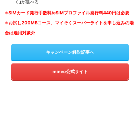
く｣が選べる
※SIM
カード発行手数料/eSIMプロファイル発行料440円は必要
※お試し200MBコース、マイそくスーパーライトを申し込みの
場
合は適用対象外
キャンペーン解説記事へ
mineo公式サイト