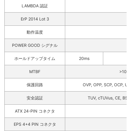
LAMBDA 認証
ErP 2014 Lot 3
動作温度
POWER GOOD シグナル
ホールドアップタイム
20ms
MTBF
>100
保護回路
OVP, OPP, SCP, OCP, UVP
安全認証
TUV, cTUVus, CE, BSM
ATX 24-PIN コネクタ
EPS 4+4 PIN コネクタ