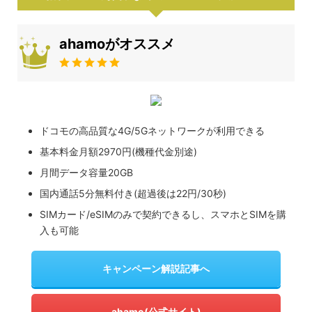
ahamoがオススメ
ドコモの高品質な4G/5Gネットワークが利用できる
基本料金月額2970円(機種代金別途)
月間データ容量20GB
国内通話5分無料付き(超過後は22円/30秒)
SIMカード/eSIMのみで契約できるし、スマホとSIMを購
入も可能
キャンペーン解説記事へ
ahamo(公式サイト)