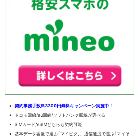
契約事務手数料3300円無料キャンペーン実施中！
ドコモ回線/au回線/ソフトバンク回線が選べる
SIMカード/eSIMどちらも契約可能
基本データ容量で選ぶ｢マイピタ｣、通信速度で選ぶ｢マイそ