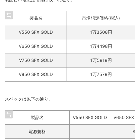
製品名
市場想定価格(税込)
V550 SFX GOLD
1万3508円
V650 SFX GOLD
1万4498円
V750 SFX GOLD
1万5818円
V850 SFX GOLD
1万7578円
スペックは以下の通り。
製品名
V550 SFX GOLD
V650 SFX G
電源規格
SFX