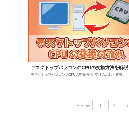
202
デスクトップパソコンのCPUの交換方法を解説
デスクトップパソコンのCPUの交換方法･交換の流れを解説。
« Prev
1
2
3