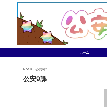
ホーム
HOME
>
公安9課
公安9課