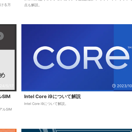
付ける方
点も解説。
24/5/17
2023/10
SIM
Intel Core i9について解説
Intel Core i9について解説。
アルSIM