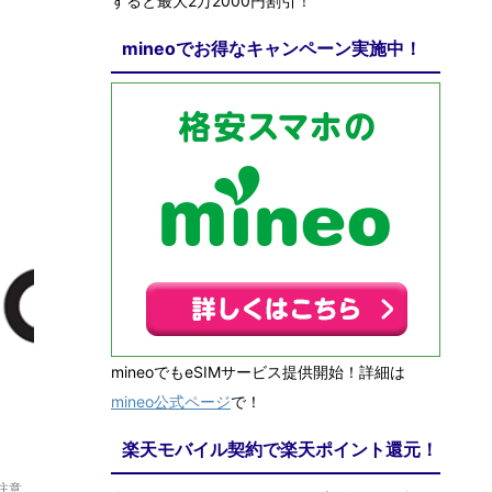
すると最大2万2000円割引！
mineoでお得なキャンペーン実施中！
mineoでもeSIMサービス提供開始！詳細は
mineo公式ページ
で！
/31
楽天モバイル契約で楽天ポイント還元！
注意