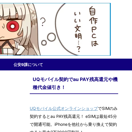
公安9課について
UQモバイル契約でau PAY残高還元や機
種代金値引き！
UQモバイル公式オンラインショップ
でSIMのみ
契約するとau PAY残高還元！ eSIMは最短45分
で開通可能。iPhoneを他社から乗り換えで契約