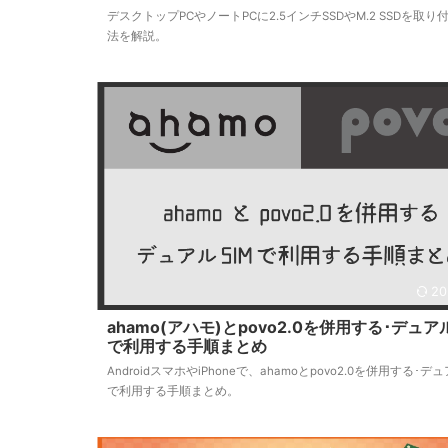
デスクトップPCやノートPCに2.5インチSSDやM.2 SSDを取り
法を解説。
20
ahamo(アハモ)とpovo2.0を併用する･デュアル
で利用する手順まとめ
AndroidスマホやiPhoneで、ahamoとpovo2.0を併用する･デュ
で利用する手順まとめ。