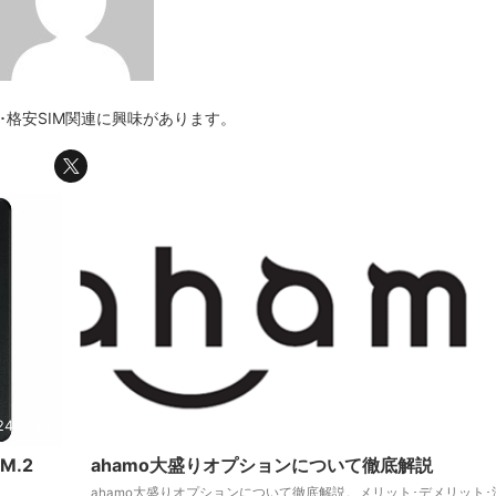
･格安SIM関連に興味があります。
24/3/24
2023/12
M.2
ahamo大盛りオプションについて徹底解説
ahamo大盛りオプションについて徹底解説。メリット･デメリット･