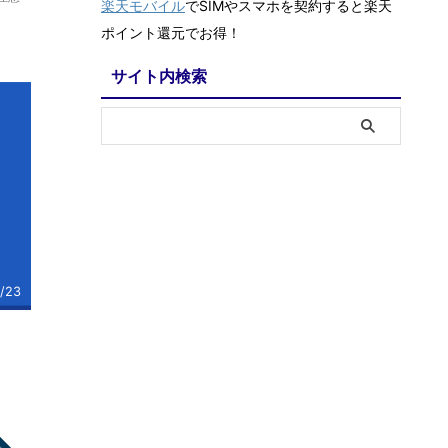
楽天モバイル
でSIMやスマホを契約すると楽天
ポイント還元でお得！
サイト内検索
/23