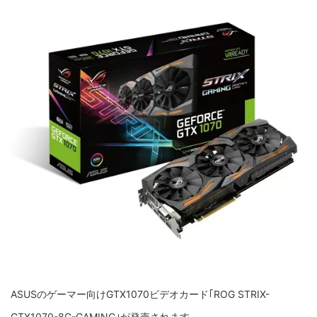
ASUSのゲーマー向けGTX1070ビデオカード｢ROG STRIX-
GTX1070-8G-GAMING｣が発売されます。