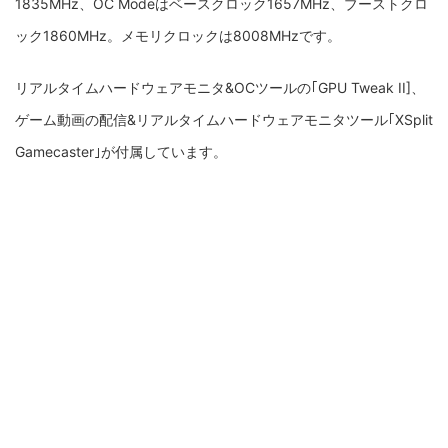
1835MHz、OC Modeはベースクロック1657MHz、ブーストクロ
ック1860MHz。メモリクロックは8008MHzです。
リアルタイムハードウェアモニタ&OCツールの｢GPU Tweak II]、
ゲーム動画の配信&リアルタイムハードウェアモニタツール｢
XSplit
Gamecaster
｣が付属しています。