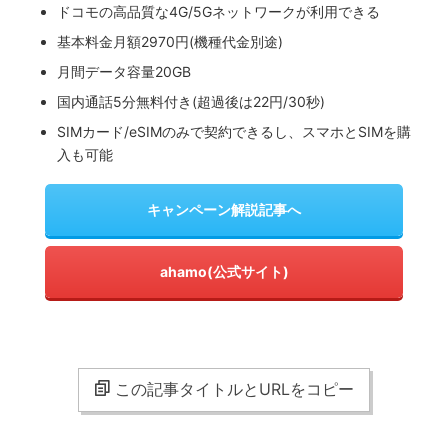
ドコモの高品質な4G/5Gネットワークが利用できる
基本料金月額2970円(機種代金別途)
月間データ容量20GB
国内通話5分無料付き(超過後は22円/30秒)
SIMカード/eSIMのみで契約できるし、スマホとSIMを購
入も可能
キャンペーン解説記事へ
ahamo(公式サイト)
この記事タイトルとURLをコピー