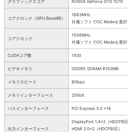
グラフィックスコア
NVIDIA GeForce GTX 1070
1683MHz
コアクロック（GPU Boost時）
付属ソフトでOC Modeを選択す
1506MHz
コアクロック
付属ソフトでOC Modeを選択す
CUDAコア数
1920
ビデオメモリ
GDDR5 SDRAM 8192MB
メモリスピード
8Gbps
メモリインターフェース
256bit
バスインターフェース
PCI Express 3.0 x16
DisplayPort 1.4×2（HDCP対応
出力インターフェース
HDMI 2.0×2（HDCP対応）