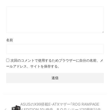
名前
次回のコメントで使用するためブラウザーに自分の名前、メ
ールアドレス、サイトを保存する。
ASUSのX99搭載E-ATXマザー｢ROG RAMPAGE
V EDITION 10｣発売。R.O.G.シリーズ10周年記念