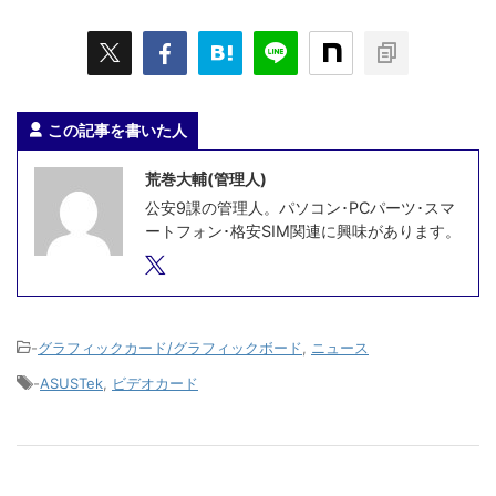
この記事を書いた人
荒巻大輔(管理人)
公安9課の管理人。パソコン･PCパーツ･スマ
ートフォン･格安SIM関連に興味があります。
-
グラフィックカード/グラフィックボード
,
ニュース
-
ASUSTek
,
ビデオカード