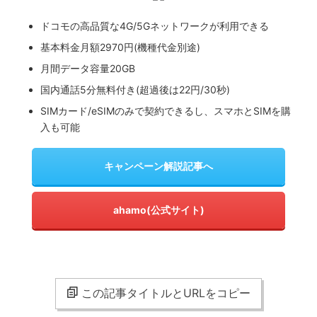
ドコモの高品質な4G/5Gネットワークが利用できる
基本料金月額2970円(機種代金別途)
月間データ容量20GB
国内通話5分無料付き(超過後は22円/30秒)
SIMカード/eSIMのみで契約できるし、スマホとSIMを購
入も可能
キャンペーン解説記事へ
ahamo(公式サイト)
この記事タイトルとURLをコピー