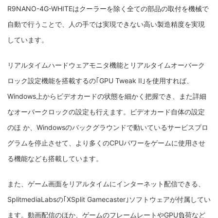
R9NANO-4G-WHITEは
クーラーを除く全ての部品の取付を機械で
自動で行うことで、人の手では実現できない高い製造精度を実現
しています。
リアルタイムハードウェアモニタ機能とリアルタイムオーバーク
ロック設定機能を搭載するの｢GPU Tweak II｣を使用すれば、
Windows上からビデオカードの状態を細かく把握でき、また詳細
なオーバークロックの設定も行えます。ビデオカード自体の設定
のほ か、Windowsのバックグラウンドで動いているサービスプロ
グラムを停止させて、より多くのCPUパワーをゲームに使用させ
る機能なども搭載しています。
また、ゲーム画面をリアルタイムにインターネット配信できる、
SplitmediaLabsの｢XSplit Gamecaster｣ソフトウェアが付属してい
ます。動画配信のほか、ゲームのフレームレートやGPU負荷など