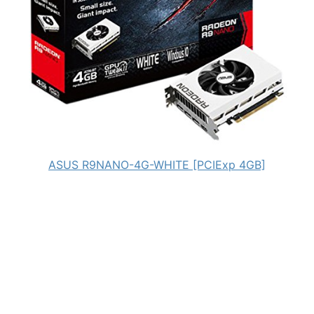
ASUS R9NANO-4G-WHITE [PCIExp 4GB]