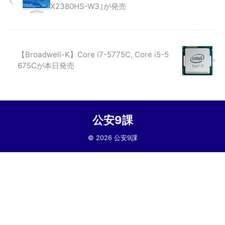
X2380HS-W3｣が発売
【Broadwell-K】Core i7-5775C, Core i5-5
675Cが本日発売
公安9課
© 2026 公安9課