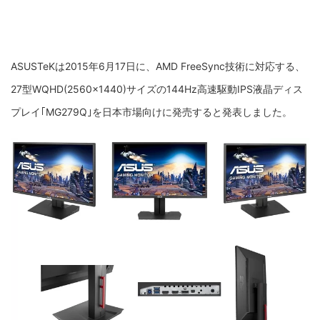
ASUSTeKは2015年6月17日に、AMD FreeSync技術に対応する、
27型WQHD(2560×1440)サイズの144Hz高速駆動IPS液晶ディス
プレイ｢MG279Q｣を日本市場向けに発売すると発表しました。