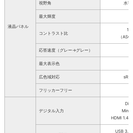
視野角
水平1
最大輝度
液晶パネル
10
コントラスト比
（ASC
応答速度（グレー→グレー）
最大表示色
広色域対応
sR
フリッカーフリー
Dis
デジタル入力
Mini 
HDMI 1.
USB 3