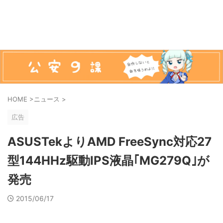
HOME
>
ニュース
>
広告
ASUSTekよりAMD FreeSync対応27
型144HHz駆動IPS液晶｢MG279Q｣が
発売
2015/06/17