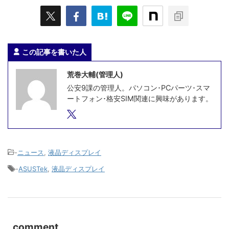
この記事を書いた人
荒巻大輔(管理人)
公安9課の管理人。パソコン･PCパーツ･スマ
ートフォン･格安SIM関連に興味があります。
-
ニュース
,
液晶ディスプレイ
-
ASUSTek
,
液晶ディスプレイ
comment