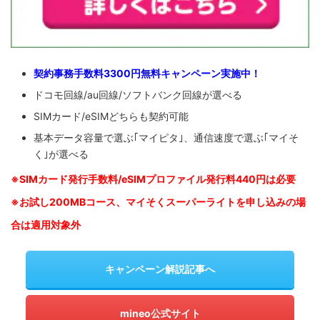
契約事務手数料3300円無料キャンペーン実施中！
ドコモ回線/au回線/ソフトバンク回線が選べる
SIMカード/eSIMどちらも契約可能
基本データ容量で選ぶ｢マイピタ｣、通信速度で選ぶ｢マイそ
く｣が選べる
※SIM
カード発行手数料/eSIMプロファイル発行料440円は必要
※お試し200MBコース、マイそくスーパーライトを申し込みの
場
合は適用対象外
キャンペーン解説記事へ
mineo公式サイト