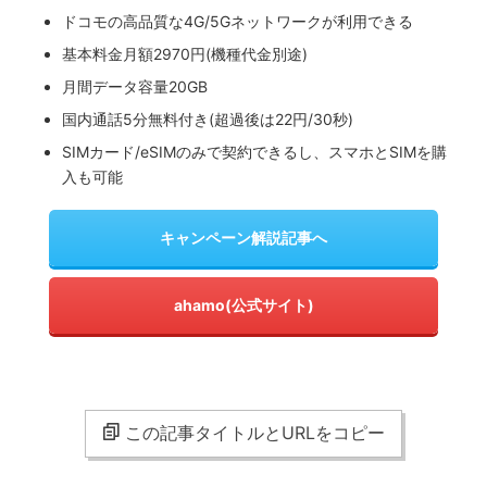
ドコモの高品質な4G/5Gネットワークが利用できる
基本料金月額2970円(機種代金別途)
月間データ容量20GB
国内通話5分無料付き(超過後は22円/30秒)
SIMカード/eSIMのみで契約できるし、スマホとSIMを購
入も可能
キャンペーン解説記事へ
ahamo(公式サイト)
この記事タイトルとURLをコピー