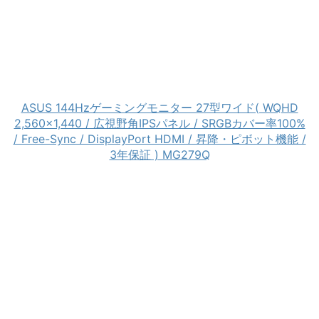
ASUS 144Hzゲーミングモニター 27型ワイド( WQHD
2,560×1,440 / 広視野角IPSパネル / SRGBカバー率100%
/ Free-Sync / DisplayPort HDMI / 昇降・ピボット機能 /
3年保証 ) MG279Q