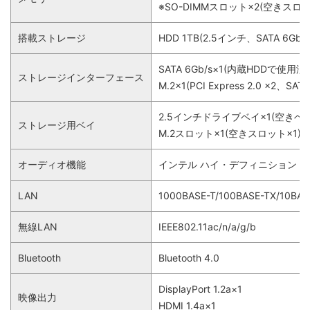
※SO-DIMMスロット×2(空きスロッ
搭載ストレージ
HDD 1TB(2.5インチ、SATA 6Gb/
SATA 6Gb/s×1(内蔵HDDで使用済
ストレージインターフェース
M.2×1(PCI Express 2.0 x2、SA
2.5インチドライブベイ×1(空きベイ
ストレージ用ベイ
M.2スロット×1(空きスロット×1)
オーディオ機能
インテル ハイ・デフィニション・
LAN
1000BASE-T/100BASE-TX/10BAS
無線LAN
IEEE802.11ac/n/a/g/b
Bluetooth
Bluetooth 4.0
DisplayPort 1.2a×1
映像出力
HDMI 1.4a×1