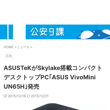
HOME
>
ニュース
>
広告
ASUSTeKがSkylake搭載コンパクト
デスクトップPC｢ASUS VivoMini
UN65H｣発売
2015/12/16
2015/12/21