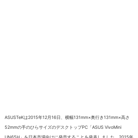
ASUSTeKは2015年12月16日、
横幅131mm×奥行き131mm×高さ
52mmの手のひらサイズのデスクトップPC「ASUS VivoMini
UN65H」を日本市場向けに発売することを発表しました。2015年