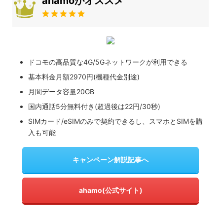
ahamoがオススメ
ドコモの高品質な4G/5Gネットワークが利用できる
基本料金月額2970円(機種代金別途)
月間データ容量20GB
国内通話5分無料付き(超過後は22円/30秒)
SIMカード/eSIMのみで契約できるし、スマホとSIMを購
入も可能
キャンペーン解説記事へ
ahamo(公式サイト)