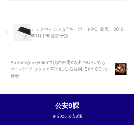
テックウインドが｢キーボードPC｣発表。2016
年1月中旬発売予定
ASRockがSkylake世代の末尾K以外のCPUでも
オーバークロックが可能になる技術｢SKY OC｣を
発表
公安9課
© 2026 公安9課