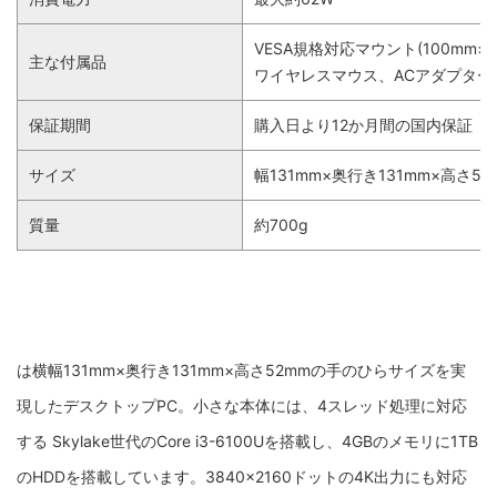
VESA規格対応マウント(100mm
主な付属品
ワイヤレスマウス、ACアダプタ
保証期間
購入日より12か月間の国内保証
サイズ
幅131mm×奥行き131mm×高さ52
質量
約700g
は横幅131mm×奥行き131mm×高さ52mmの手のひらサイズを実
現したデスクトップPC。小さな本体には、4スレッド処理に対応
する Skylake世代のCore i3-6100Uを搭載し、4GBのメモリに1TB
のHDDを搭載しています。3840×2160ドットの4K出力にも対応