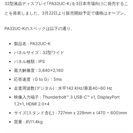
32型液晶ディスプレイ｢PA32UC-K｣を3日本市場向けに発売するこ
とを発表しました。3月22日より販売開始予定で価格はオープン。
PA32UC-Kのスペックは以下の通り。
製品名 : PA32UC-K
パネルサイズ : 32型ワイド
パネル種類 : IPS
最大解像度 : 3,840×2,160
応答速度（G to G）: 5ms
走査周波数(デジタル) : 水平142 KHz/垂直40~60 Hz
映像入力端子 : Thunderbolt™ 3 USB-C™ x1, DisplayPort
1.2×1, HDMI 2.0×4
サイズ(スタンド含む) : 727mm x 229mm x (470 ~ 600)mm
質量 : 約11.4kg