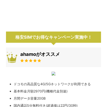
格安SIMでお得なキャンペーン実施中！
ahamoがオススメ
ドコモの高品質な4G/5Gネットワークが利用できる
基本料金月額2970円(機種代金別途)
月間データ容量20GB
国内通話5分無料付き(超過後は22円/30秒)