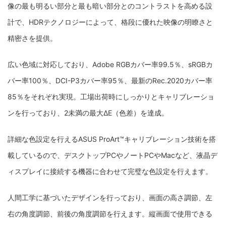
像の最も明るい部分と最も暗い部分とのコントラストを高める設
計で、HDRテクノロジーによって、格段に優れた映像の明瞭さと
精密さを提供。
広い色域に対応しており、Adobe RGBカバー率99.5％、sRGBカ
バー率100％、DCI-P3カバー率95％、最新のRec.2020カバー率
85％をそれぞれ実現。工場出荷時にしっかりとキャリブレーショ
ンを行っており、2未満の最大ΔE（色差）を達成。
詳細な色設定を行えるASUS ProArt™キャリブレーション技術を搭
載しているので、デスクトップPCやノートPCやMacなど、液晶デ
ィスプレイに接続する機器に合わせて完璧な色設定を行えます。
人間工学に基づいたデザインを行っており、画面の高さ調節、左
右の角度調節、前後の角度調節を行えます。縦画面で使用できる