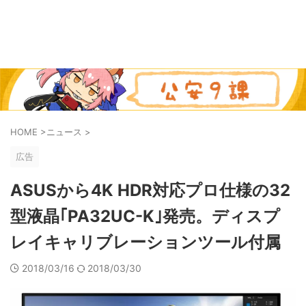
HOME
>
ニュース
>
広告
ASUSから4K HDR対応プロ仕様の32
型液晶｢PA32UC-K｣発売。ディスプ
レイキャリブレーションツール付属
2018/03/16
2018/03/30