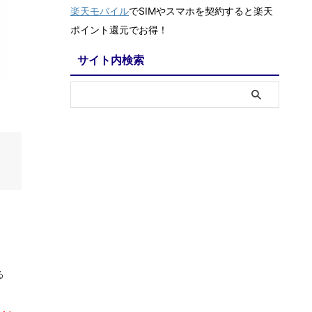
楽天モバイル
でSIMやスマホを契約すると楽天
ポイント還元でお得！
サイト内検索
る