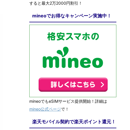
すると最大2万2000円割引！
mineoでお得なキャンペーン実施中！
mineoでもeSIMサービス提供開始！詳細は
mineo公式ページ
で！
楽天モバイル契約で楽天ポイント還元！