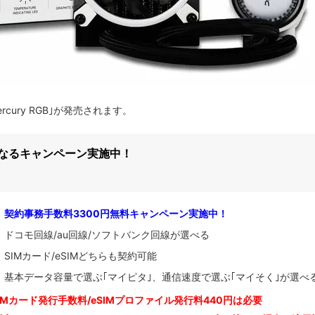
ercury RGB｣が発売されます。
になるキャンペーン実施中！
契約事務手数料3300円無料キャンペーン実施中！
ドコモ回線/au回線/ソフトバンク回線が選べる
SIMカード/eSIMどちらも契約可能
基本データ容量で選ぶ｢マイピタ｣、通信速度で選ぶ｢マイそく｣が選べ
IM
カード発行手数料/eSIMプロファイル発行料440円は必要