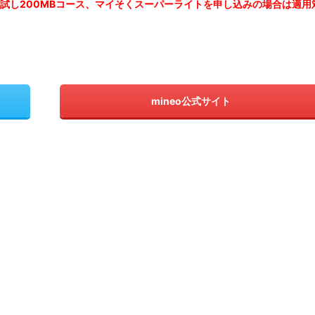
お試し200MBコース、マイそくスーパーライトを申し込みの
場合は適用
mineo公式サイト