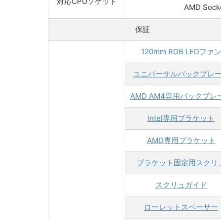
対応CPUソケット
AMD Socke
保証
120mm RGB LEDファ
ユニバーサルバックプレ
AMD AM4専用バックプレ
Intel専用ブラケット
AMD専用ブラケット
ブラケット固定用スクリ
スクリュガイド
ローレットスペーサー