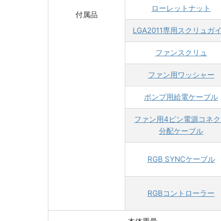
ローレットナット
付属品
LGA2011専用スクリュガ
ファンスクリュ
ファン用ワッシャー
ポンプ用給電ケーブル
ファン用4ピン電源コネク
分配ケーブル
RGB SYNCケーブル
RGBコントローラー