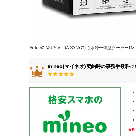
AntecのASUS AURA SYNC対応水冷一体型クーラー｢M
mineo(マイネオ)契約時の事務手数料
※S