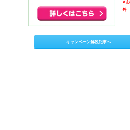
※
外
キャンペーン解説記事へ