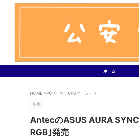
ホーム
HOME
>
PCパーツ
>
CPUクーラー
>
広告
AntecのASUS AURA S
RGB｣発売