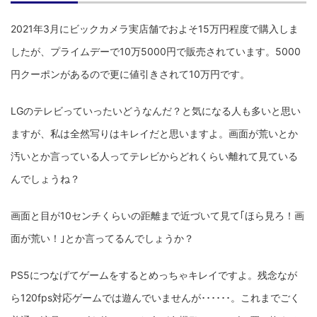
2021年3月にビックカメラ実店舗でおよそ15万円程度で購入しま
したが、プライムデーで10万5000円で販売されています。5000
円クーポンがあるので更に値引きされて10万円です。
LGのテレビっていったいどうなんだ？と気になる人も多いと思い
ますが、私は全然写りはキレイだと思いますよ。画面が荒いとか
汚いとか言っている人ってテレビからどれくらい離れて見ている
んでしょうね？
画面と目が10センチくらいの距離まで近づいて見て｢ほら見ろ！画
面が荒い！｣とか言ってるんでしょうか？
PS5につなげてゲームをするとめっちゃキレイですよ。残念なが
ら120fps対応ゲームでは遊んでいませんが･･････。これまでごく