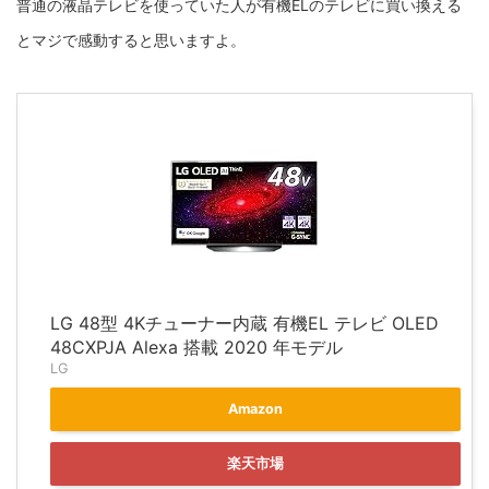
普通の液晶テレビを使っていた人が有機ELのテレビに買い換える
とマジで感動すると思いますよ。
LG 48型 4Kチューナー内蔵 有機EL テレビ OLED
48CXPJA Alexa 搭載 2020 年モデル
LG
Amazon
楽天市場