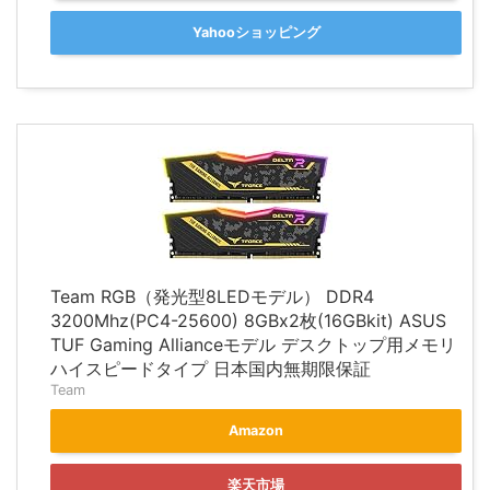
Yahooショッピング
Team RGB（発光型8LEDモデル） DDR4
3200Mhz(PC4-25600) 8GBx2枚(16GBkit) ASUS
TUF Gaming Allianceモデル デスクトップ用メモリ
ハイスピードタイプ 日本国内無期限保証
Team
Amazon
楽天市場