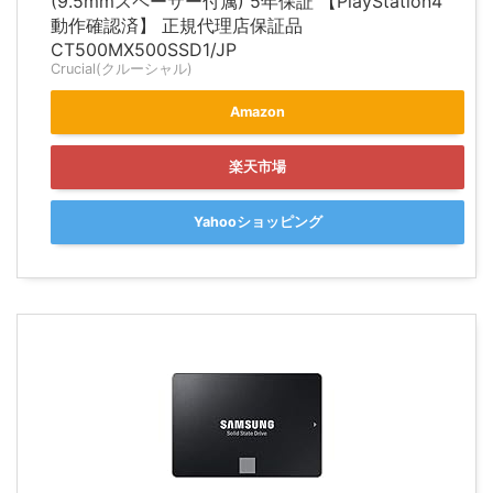
(9.5mmスペーサー付属) 5年保証 【PlayStation4
動作確認済】 正規代理店保証品
CT500MX500SSD1/JP
Crucial(クルーシャル)
Amazon
楽天市場
Yahooショッピング