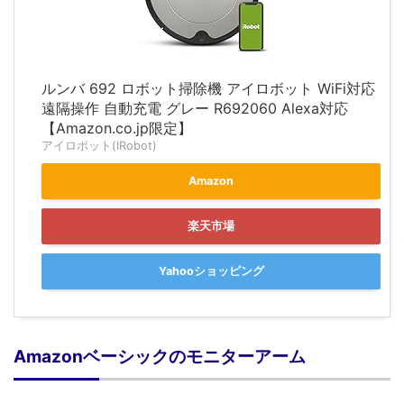
ルンバ 692 ロボット掃除機 アイロボット WiFi対応
遠隔操作 自動充電 グレー R692060 Alexa対応
【Amazon.co.jp限定】
アイロボット(IRobot)
Amazon
楽天市場
Yahooショッピング
Amazonベーシックのモニターアーム