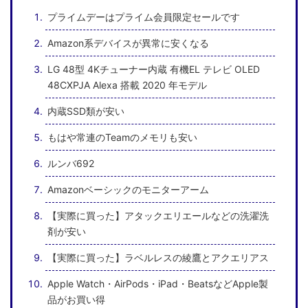
プライムデーはプライム会員限定セールです
Amazon系デバイスが異常に安くなる
LG 48型 4Kチューナー内蔵 有機EL テレビ OLED
48CXPJA Alexa 搭載 2020 年モデル
内蔵SSD類が安い
もはや常連のTeamのメモリも安い
ルンバ692
Amazonベーシックのモニターアーム
【実際に買った】アタックエリエールなどの洗濯洗
剤が安い
【実際に買った】ラベルレスの綾鷹とアクエリアス
Apple Watch・AirPods・iPad・BeatsなどApple製
品がお買い得