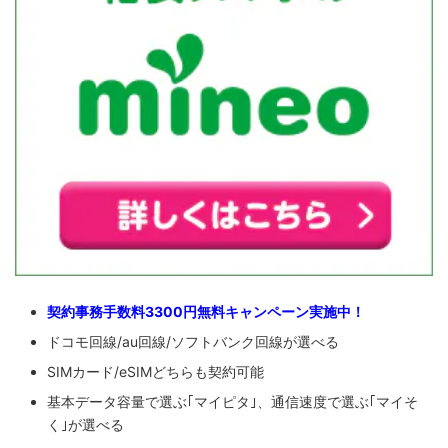
契約事務手数料3300円無料キャンペーン実施中！
ドコモ回線/au回線/ソフトバンク回線が選べる
SIMカード/eSIMどちらも契約可能
基本データ容量で選ぶ｢マイピタ｣、通信速度で選ぶ｢マイそ
く｣が選べる