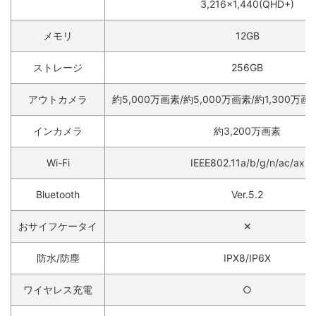
3,216×1,440(QHD+)
メモリ
12GB
ストレージ
256GB
アウトカメラ
約5,000万画素/約5,000万画素/約1,300万
インカメラ
約3,200万画素
Wi-Fi
IEEE802.11a/b/g/n/ac/ax
Bluetooth
Ver.5.2
おサイフケータイ
✕
防水/防塵
IPX8/IP6X
ワイヤレス充電
○