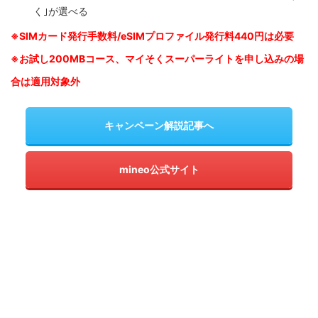
く｣が選べる
※SIM
カード発行手数料/eSIMプロファイル発行料440円は必要
※お試し200MBコース、マイそくスーパーライトを申し込みの
場
合は適用対象外
キャンペーン解説記事へ
mineo公式サイト