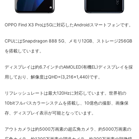
OPPO Find X3 Proは5Gに対応したAndroidスマートフォンです。
CPUにはSnapdragon 888 5G、メモリ12GB、ストレージ256GB
を搭載しています。
ディスプレイは約6.7インチのAMOLED(有機EL)ディスプレイを採
用しており、解像度はQHD+(3,216×1,440)です。
リフレッシュレートは最大120Hzに対応しています。世界初の
10bitフルパスカラーシステムを搭載し、10億色の撮影、画像保
存、ディスプレイ表示が可能となっています。
アウトカメラは約5000万画素の超広角カメラ、約5000万画素の
広角カメラ、約1300万画素の望遠カメラ、約300万画素の顕微鏡