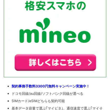
契約事務手数料3300円無料キャンペーン実施中！
ドコモ回線/au回線/ソフトバンク回線が選べる
SIMカード/eSIMどちらも契約可能
基本データ容量で選ぶ｢マイピタ｣、通信速度で選ぶ｢マイそ