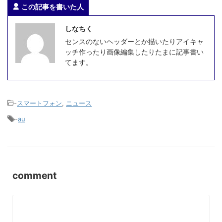
この記事を書いた人
しなちく
センスのないヘッダーとか描いたりアイキャ
ッチ作ったり画像編集したりたまに記事書い
てます。
-
スマートフォン
,
ニュース
-
au
comment