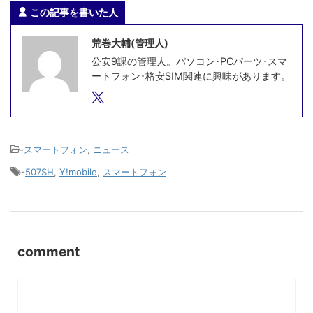
この記事を書いた人
荒巻大輔(管理人)
公安9課の管理人。パソコン･PCパーツ･スマ
ートフォン･格安SIM関連に興味があります。
-
スマートフォン
,
ニュース
-
507SH
,
Y!mobile
,
スマートフォン
comment