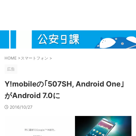
HOME
>
スマートフォン
>
広告
Y!mobileの｢507SH, Android One｣
がAndroid 7.0に
2016/10/27