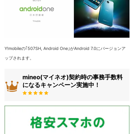
Y!mobileの｢507SH, Android One｣がAndroid 7.0にバージョンア
ップされます。
mineo(マイネオ)契約時の事務手数料
になるキャンペーン実施中！