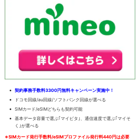
契約事務手数料3300円無料キャンペーン実施中！
ドコモ回線/au回線/ソフトバンク回線が選べる
SIMカード/eSIMどちらも契約可能
基本データ容量で選ぶ｢マイピタ｣、通信速度で選ぶ｢マイそ
く｣が選べる
※SIM
カード発行手数料/eSIMプロファイル発行料440円は必要