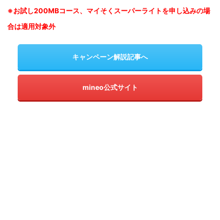
※お試し200MBコース、マイそくスーパーライトを申し込みの
場
合は適用対象外
キャンペーン解説記事へ
mineo公式サイト