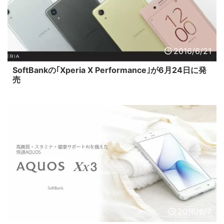
2016/6/21
SoftBankの｢Xperia X Performance｣が6月24日に発
売
2016/6/7