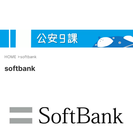
HOME
>
softbank
softbank