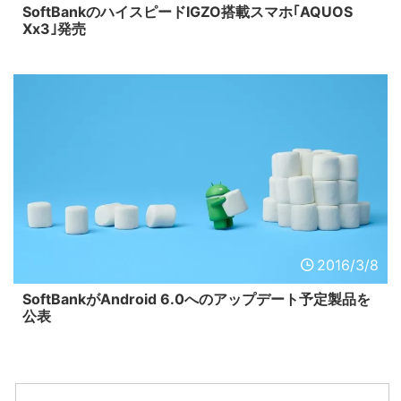
SoftBankのハイスピードIGZO搭載スマホ｢AQUOS
Xx3｣発売
2016/3/8
SoftBankがAndroid 6.0へのアップデート予定製品を
公表