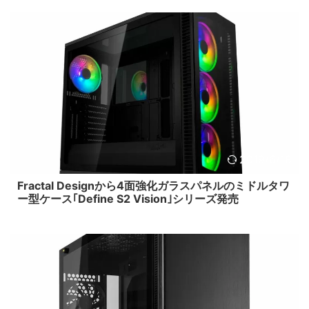
2019/6/18
Fractal Designから4面強化ガラスパネルのミドルタワ
ー型ケース｢Define S2 Vision｣シリーズ発売