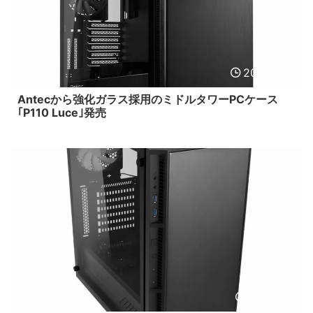
2017/12/8
Antecから強化ガラス採用のミドルタワーPCケース
｢P110 Luce｣発売
2017/8/4