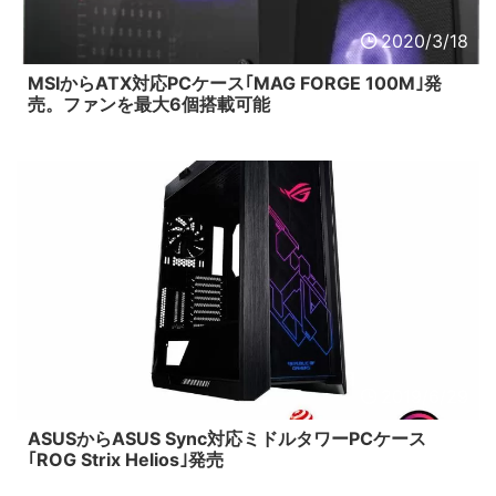
2020/3/18
MSIからATX対応PCケース｢MAG FORGE 100M｣発
売。ファンを最大6個搭載可能
2019/6/29
ASUSからASUS Sync対応ミドルタワーPCケース
｢ROG Strix Helios｣発売