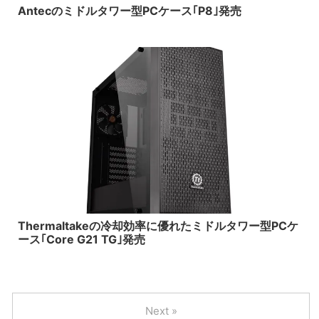
Antecのミドルタワー型PCケース｢P8｣発売
2017/7/28
Thermaltakeの冷却効率に優れたミドルタワー型PCケ
ース｢Core G21 TG｣発売
Next »