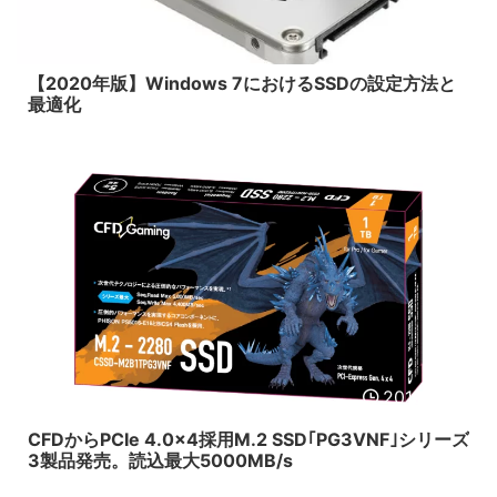
2020/1/1
【2020年版】Windows 7におけるSSDの設定方法と
最適化
2019/6/27
CFDからPCIe 4.0x4採用M.2 SSD｢PG3VNF｣シリーズ
3製品発売。読込最大5000MB/s