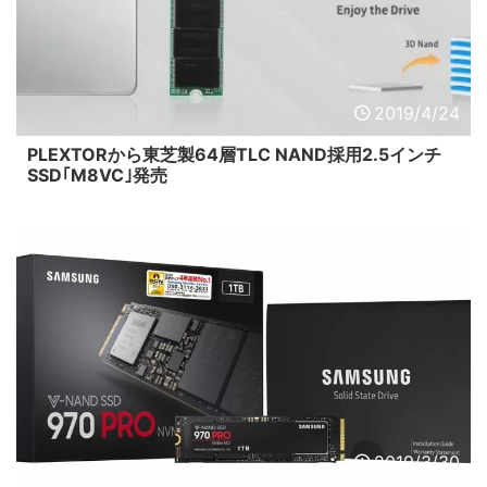
2019/4/24
PLEXTORから東芝製64層TLC NAND採用2.5インチ
SSD｢M8VC｣発売
2019/3/30