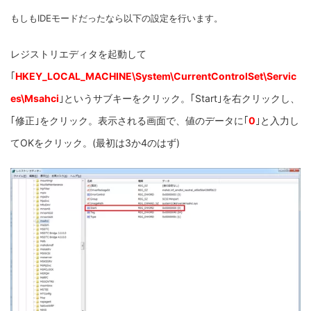
もしもIDEモードだったなら以下の設定を行います。
レジストリエディタを起動して
｢
HKEY_LOCAL_MACHINE\System\CurrentControlSet\Servic
es\Msahci
｣というサブキーをクリック。｢Start｣を右クリックし、
｢修正｣をクリック。表示される画面で、値のデータに｢
0
｣と入力し
てOKをクリック。(最初は3か4のはず)