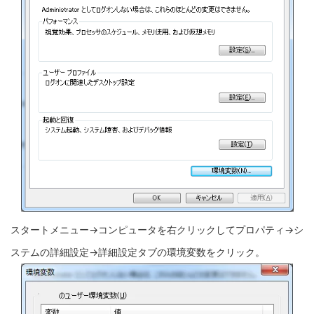
スタートメニュー→コンピュータを右クリックしてプロパティ→シ
ステムの詳細設定→詳細設定タブの環境変数をクリック。