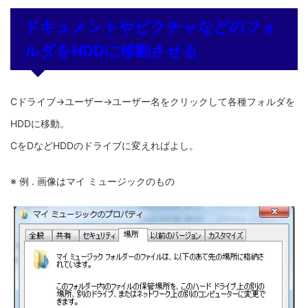
ドキュメントやピクチャなどのフォ
ルダをHDDに移動させる
Cドライブ→ユーザー→ユーザー名をクリックして各種フォルダを
HDDに移動。
CをDなどHDDのドライブに変えればよし。
※ 例 . 画像はマイ ミュージックのもの