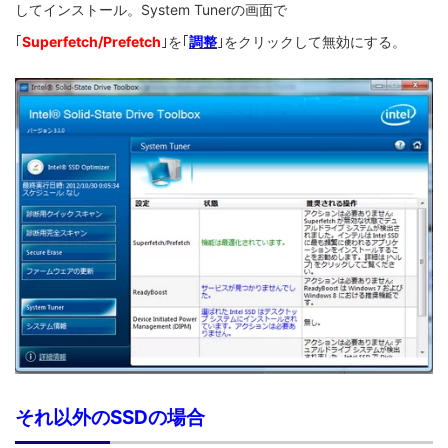
してインストール。System Tunerの画面で
｢
Superfetch/Prefetch
｣を｢
調整
｣をクリックして無効にする。
それ以外のSSDの場合