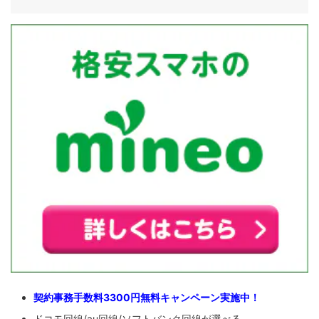
契約事務手数料3300円無料キャンペーン実施中！
ドコモ回線/au回線/ソフトバンク回線が選べる