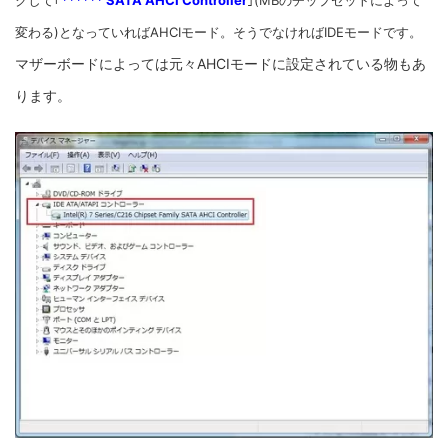
クして｢
****** SATA AHCI Controller
｣(MBのチップセットによって
変わる)となっていればAHCIモード。そうでなければIDEモードです。
マザーボードによっては元々AHCIモードに設定されている物もあ
ります。