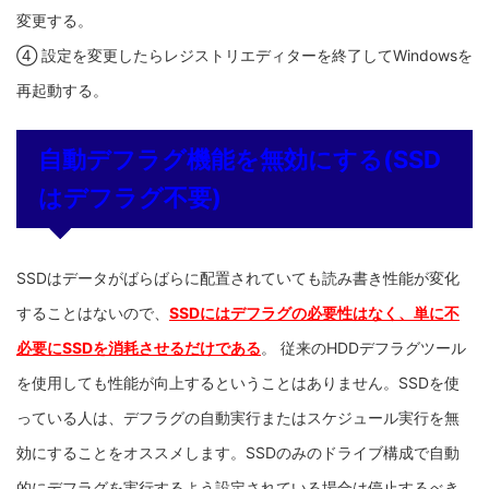
変更する。
④ 設定を変更したらレジストリエディターを終了してWindowsを
再起動する。
自動デフラグ機能を無効にする(SSD
はデフラグ不要)
SSDはデータがばらばらに配置されていても読み書き性能が変化
することはないので、
SSDにはデフラグの必要性はなく、
単に不
必要にSSDを消耗させるだけである
。 従来のHDDデフラグツール
を使用しても性能が向上するということはありません。SSDを使
っている人は、デフラグの自動実行またはスケジュール実行を無
効にすることをオススメします。SSDのみのドライブ構成で自動
的にデフラグを実行するよう設定されている場合は停止するべき