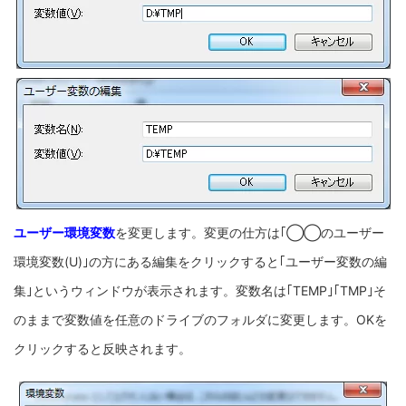
ユーザー環境変数
を変更します。変更の仕方は｢◯◯のユーザー
環境変数(U)｣の方にある編集をクリックすると｢ユーザー変数の編
集｣というウィンドウが表示されます。変数名は｢TEMP｣｢TMP｣そ
のままで変数値を任意のドライブのフォルダに変更します。OKを
クリックすると反映されます。