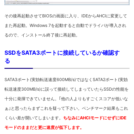
その後再起動させてBIOSの画面に入り、IDEからAHCIに変更して
また再起動。Windows 7を起動すると自動でドライバが導入され
るので、インストール終了後に再起動。
SSDをSATA3ポートに接続しているか確認す
る
SATA3ポート(実効転送速度600MB/s)ではなくSATA2ポート(実効
転送速度300MB/s)に誤って接続してしまっていたらSSDの性能を
十分に発揮できていません。｢他の人よりもすごくスコアが低いな
ぁ｣と思ったらまずこれを疑って下さい。ベンチマーク結果もこれ
くらい差が開いてしまいます。
ちなみにAHCIモードにせずにIDE
モードのままだと更に速度が低下します。