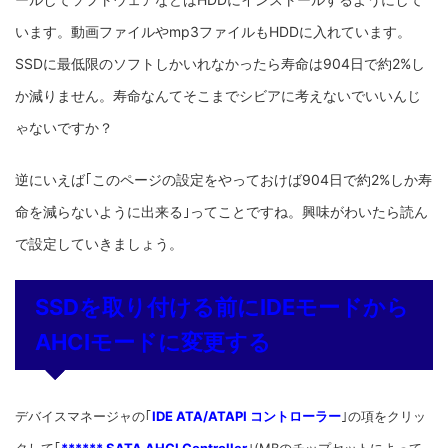
います。動画ファイルやmp3ファイルもHDDに入れています。
SSDに最低限のソフトしかいれなかったら寿命は904日で約2%し
か減りません。寿命なんてそこまでシビアに考えないでいいんじ
ゃないですか？
逆にいえば｢このページの設定をやっておけば904日で約2%しか寿
命を減らないように出来る｣ってことですね。興味がわいたら読ん
で設定していきましょう。
SSDを取り付ける前にIDEモードから
AHCIモードに変更する
デバイスマネージャの｢
IDE ATA/ATAPI コントローラー
｣の項をクリッ