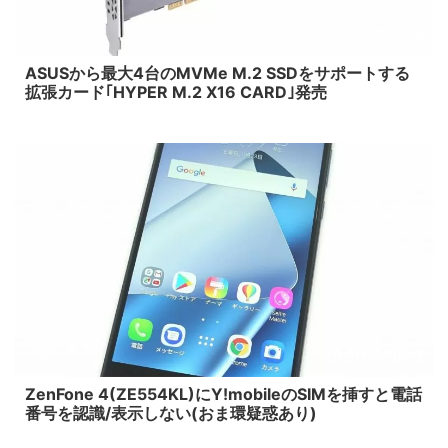
2017/10/4
ASUSから最大4台のMVMe M.2 SSDをサポートする
拡張カード｢HYPER M.2 X16 CARD｣発売
2017/9/23
ZenFone 4(ZE554KL)にY!mobileのSIMを挿すと電話
番号を認識/表示しない(おま環疑惑あり)