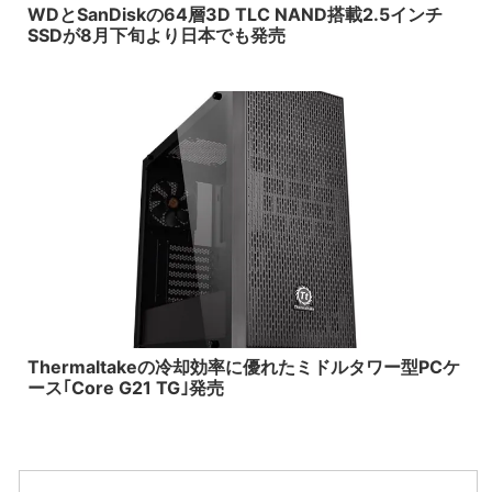
WDとSanDiskの64層3D TLC NAND搭載2.5インチ
SSDが8月下旬より日本でも発売
2017/7/28
Thermaltakeの冷却効率に優れたミドルタワー型PCケ
ース｢Core G21 TG｣発売