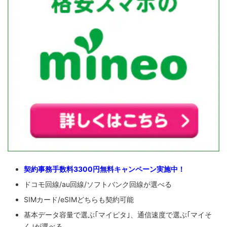
契約事務手数料3300円無料キャンペーン実施中！
ドコモ回線/au回線/ソフトバンク回線が選べる
SIMカード/eSIMどちらも契約可能
基本データ容量で選ぶ｢マイピタ｣、通信速度で選ぶ｢マイそ
く｣が選べる