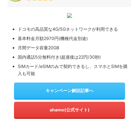
ドコモの高品質な4G/5Gネットワークが利用できる
基本料金月額2970円(機種代金別途)
月間データ容量20GB
国内通話5分無料付き(超過後は22円/30秒)
SIMカード/eSIMのみで契約できるし、スマホとSIMを購
入も可能
キャンペーン解説記事へ
ahamo(公式サイト)