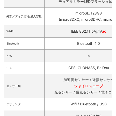
デュアルカラーLEDフラッシュ(両方
microSD/128GB
外部メディア規格/最大容量
(microSDXC, microSDHC, microS
IEEE 802.11 b/g/n/
ac
Wi-Fi
Bluetooth 4.0
Bluetooth
×
NFC
GPS, GLONASS, BeiDou
GPS
加速度センサー / 近接センサー
ジャイロスコープ
センサー類
光センサー / 磁気センサー / 電子コ
Wifi / Bluetooth / USB
テザリング
マイクロSIM×2