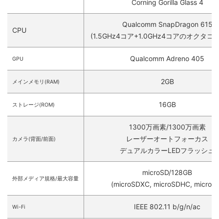
Corning Gorilla Glass 4
Qualcomm SnapDragon 615
CPU
(1.5GHz4コア+1.0GHz4コアのオクタコア, 
Qualcomm Adreno 405
GPU
2GB
メインメモリ(RAM)
16GB
ストレージ(ROM)
1300万画素/1300万画素
レーザーオートフォーカス
カメラ(背面/前面)
デュアルカラーLEDフラッシュ
microSD/128GB
外部メディア規格/最大容量
(microSDXC, microSDHC, microS
IEEE 802.11 b/g/n/ac
Wi-Fi