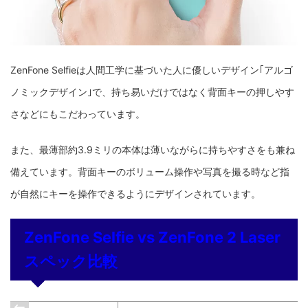
ZenFone Selfieは人間工学に基づいた人に優しいデザイン｢アルゴ
ノミックデザイン｣で、持ち易いだけではなく背面キーの押しやす
さなどにもこだわっています。
また、最薄部約3.9ミリの本体は薄いながらに持ちやすさをも兼ね
備えています。背面キーのボリューム操作や写真を撮る時など指
が自然にキーを操作できるようにデザインされています。
ZenFone Selfie vs ZenFone 2 Laser
スペック比較