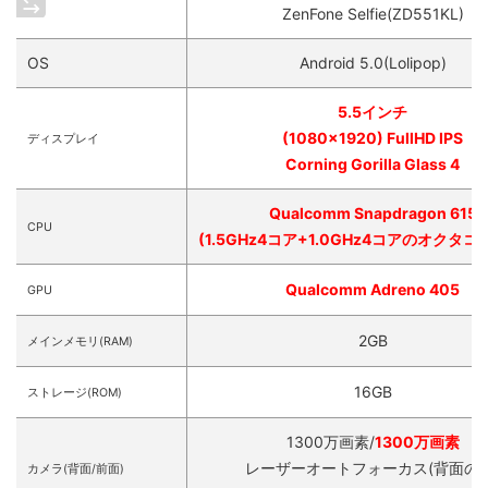
ZenFone Selfie(ZD551KL)
OS
Android 5.0(Lolipop)
5.5インチ
(1080×1920) FullHD IPS
ディスプレイ
Corning Gorilla Glass 4
Qualcomm Snapdragon 615
CPU
(1.5GHz4コア+1.0GHz4コアのオクタコア, 
Qualcomm Adreno 405
GPU
2GB
メインメモリ(RAM)
16GB
ストレージ(ROM)
1300万画素/
1300万画素
レーザーオートフォーカス(背面のみ
カメラ(背面/前面)