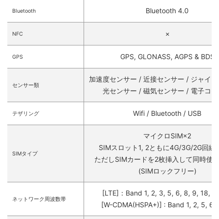
Bluetooth 4.0
Bluetooth
×
NFC
GPS, GLONASS, AGPS & BDS
GPS
加速度センサー / 近接センサー / ジャイ
センサー類
光センサー / 磁気センサー / 電子コ
Wifi / Bluetooth / USB
テザリング
マイクロSIM×2
SIMスロット1, 2ともに4G/3G/2G回
SIMタイプ
ただしSIMカードを2枚挿入して同時使
(SIMロックフリー)
[LTE]：Band 1, 2, 3, 5, 6, 8, 9, 18, 1
ネットワーク周波数帯
[W-CDMA(HSPA+)] : Band 1, 2, 5, 6, 