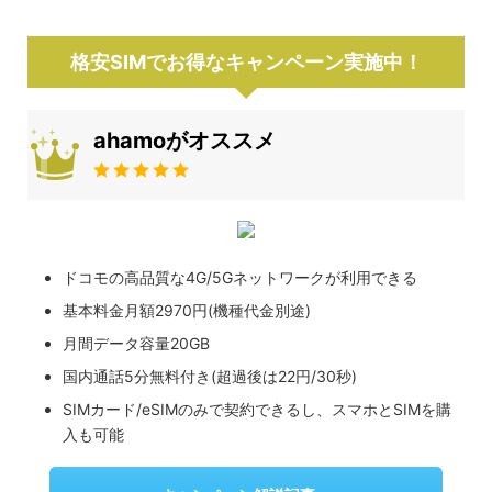
格安SIMでお得なキャンペーン実施中！
ahamoがオススメ
ドコモの高品質な4G/5Gネットワークが利用できる
基本料金月額2970円(機種代金別途)
月間データ容量20GB
国内通話5分無料付き(超過後は22円/30秒)
SIMカード/eSIMのみで契約できるし、スマホとSIMを購
入も可能