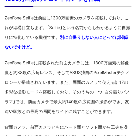
ZenFone Selfieは前面に1300万画素のカメラを搭載しており、こ
れが結構目立ちます。｢Selfie｣という名前からも分かるように自撮
りに特化している機種です。
別に自撮りしない人にとっては関係
ないですけど。
ZenFone Selfieに搭載された前面カメラには、1300万画素の解像
度と約88度の広角レンズ、そしてASUS独自のPixelMasterテクノ
ロジーが搭載されています。また、両面のカメラで使える計17の
多彩な撮影モードを搭載しており、そのうちの一つ｢自分撮りパノ
ラマ｣では、前面カメラで最大約140度の広範囲の撮影ができ、友
達や家族との最高の瞬間をワイドに残すことができます。
背面カメラ、前面カメラともにハード面とソフト面から工夫を凝