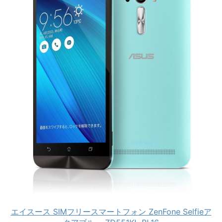
エイスース SIMフリースマートフォン ZenFone Selfieア