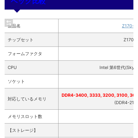
ペック比較
製品名
Z170-P
チップセット
Z170
フォームファクタ
CPU
Intel 第6世代(Skylake
ソケット
DDR4-3400, 3333, 3200, 3100, 300
対応しているメモリ
(DDR4-2
メモリスロット数
【ストレージ】