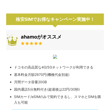
格安SIMでお得なキャンペーン実施中！
ahamoがオススメ
ドコモの高品質な4G/5Gネットワークが利用できる
基本料金月額2970円(機種代金別途)
月間データ容量20GB
国内通話5分無料付き(超過後は22円/30秒)
SIMカード/eSIMのみで契約できるし、スマホとSIMを購
入も可能