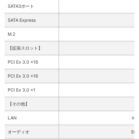
SATA3ポート
SATA Express
M.2
【拡張スロット】
PCI Ex 3.0 x16
2
PCI Ex 3.0 x16
PCI Ex 3.0 x1
【その他】
LAN
Int
オーディオ
Sup