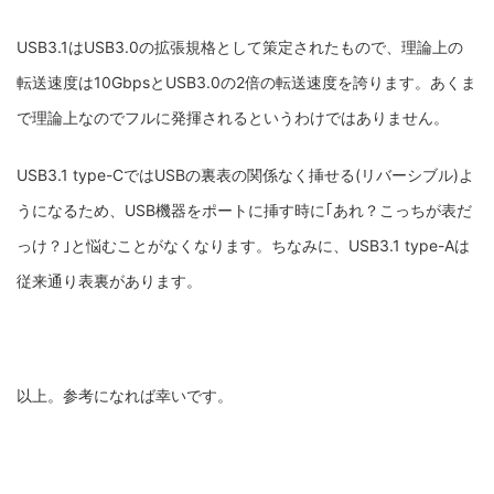
USB3.1はUSB3.0の拡張規格として策定されたもので、理論上の
転送速度は10GbpsとUSB3.0の2倍の転送速度を誇ります。あくま
で理論上なのでフルに発揮されるというわけではありません。
USB3.1 type-CではUSBの裏表の関係なく挿せる(リバーシブル)よ
うになるため、USB機器をポートに挿す時に｢あれ？こっちが表だ
っけ？｣と悩むことがなくなります。ちなみに、USB3.1 type-Aは
従来通り表裏があります。
以上。参考になれば幸いです。