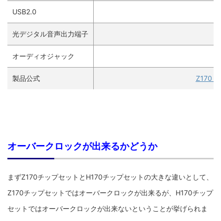
USB2.0
光デジタル音声出力端子
オーディオジャック
製品公式
Z170 P
オーバークロックが出来るかどうか
まずZ170チップセットとH170チップセットの大きな違いとして、
Z170チップセットではオーバークロックが出来るが、H170チップ
セットではオーバークロックが出来ないということが挙げられま