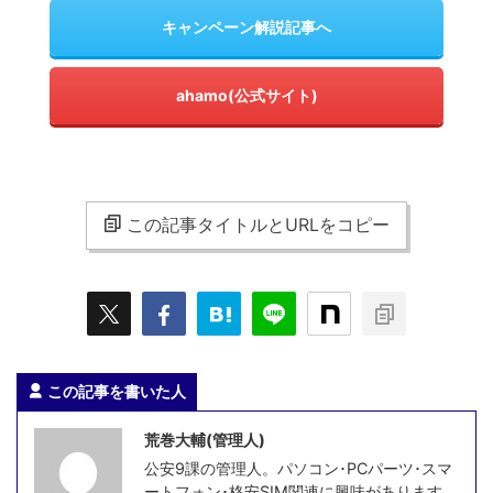
キャンペーン解説記事へ
ahamo(公式サイト)
この記事タイトルとURLをコピー
この記事を書いた人
荒巻大輔(管理人)
公安9課の管理人。パソコン･PCパーツ･スマ
ートフォン･格安SIM関連に興味があります。