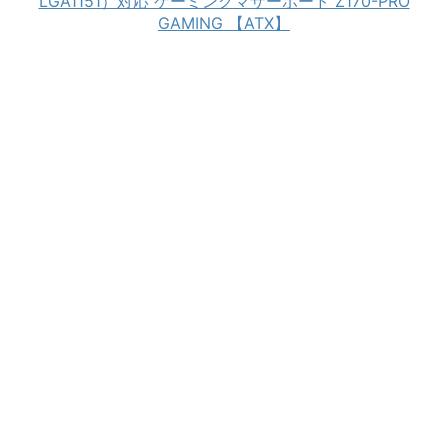
LGA1151）対応 ゲーミングマザーボード Z170-PRO
GAMING 【ATX】