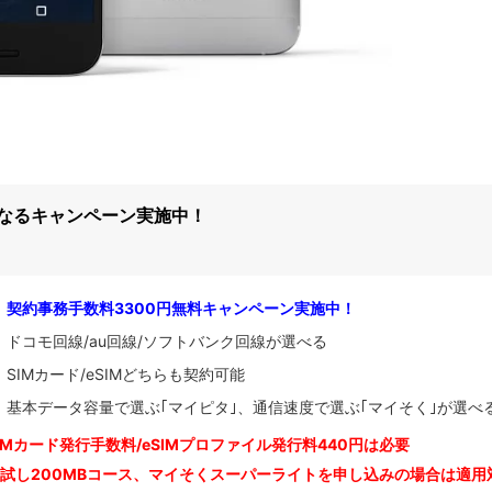
になるキャンペーン実施中！
契約事務手数料3300円無料キャンペーン実施中！
ドコモ回線/au回線/ソフトバンク回線が選べる
SIMカード/eSIMどちらも契約可能
基本データ容量で選ぶ｢マイピタ｣、通信速度で選ぶ｢マイそく｣が選べ
IM
カード発行手数料/eSIMプロファイル発行料440円は必要
お試し200MBコース、マイそくスーパーライトを申し込みの
場合は適用