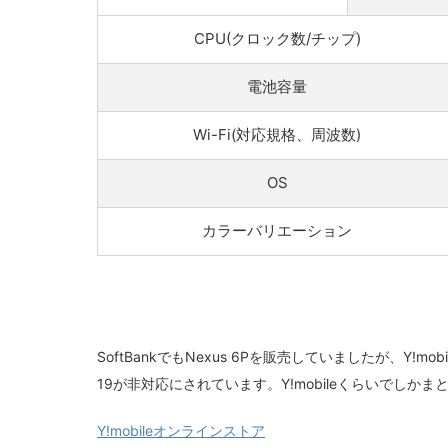
CPU(クロック数/チップ)
電池容量
Wi-Fi(対応規格、周波数)
OS
カラーバリエーション
SoftBankでもNexus 6Pを販売していましたが、Y!mobileで
19が非対応にされています。Y!mobileくらいでしか
Y!mobileオンラインストア