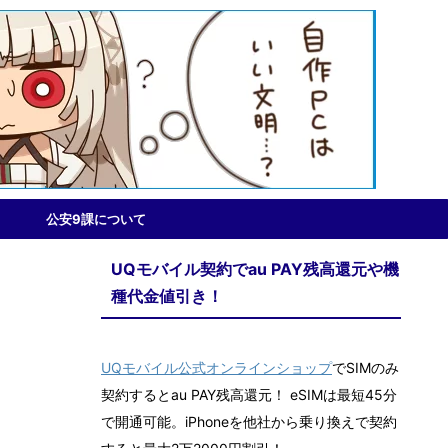
公安9課について
UQモバイル契約でau PAY残高還元や機
種代金値引き！
UQモバイル公式オンラインショップ
でSIMのみ
契約するとau PAY残高還元！ eSIMは最短45分
で開通可能。iPhoneを他社から乗り換えで契約