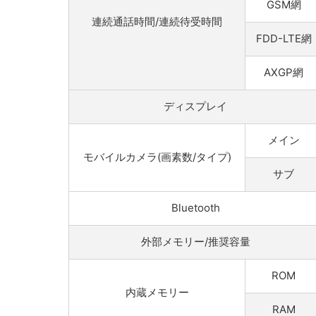
GSM網
連続通話時間/連続待受時間
FDD-LTE網
AXGP網
ディスプレイ
メイン
モバイルカメラ(画素数/タイプ)
サブ
Bluetooth
外部メモリー/推奨容量
ROM
内蔵メモリー
RAM