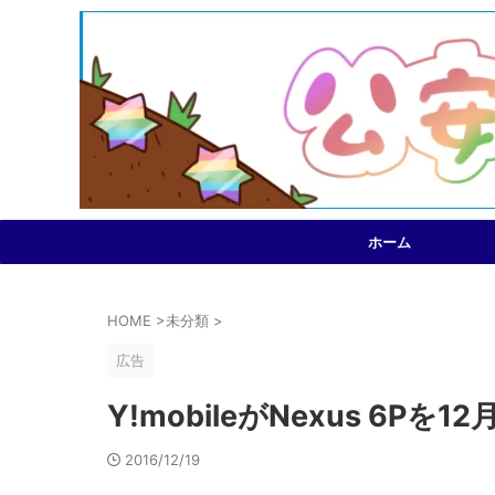
ホーム
HOME
>
未分類
>
広告
Y!mobileがNexus 6Pを
2016/12/19