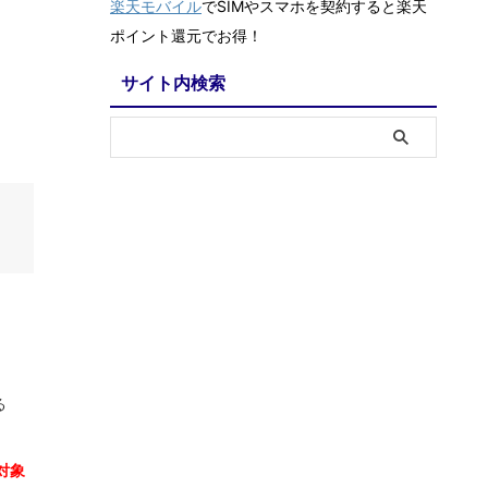
楽天モバイル
でSIMやスマホを契約すると楽天
ポイント還元でお得！
サイト内検索
る
対象