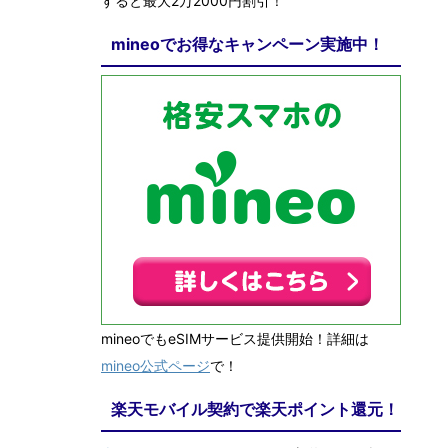
すると最大2万2000円割引！
mineoでお得なキャンペーン実施中！
mineoでもeSIMサービス提供開始！詳細は
mineo公式ページ
で！
楽天モバイル契約で楽天ポイント還元！