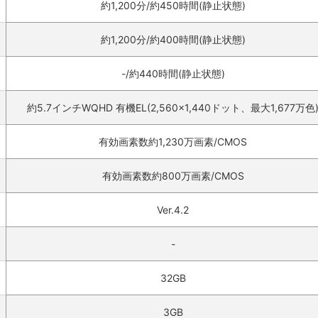
約1,200分/約450時間(静止状態)
約1,200分/約400時間(静止状態)
-/約440時間(静止状態)
約5.7インチWQHD 有機EL(2,560×1,440ドット、最大1,677万色
有効画素数約1,230万画素/CMOS
有効画素数約800万画素/CMOS
Ver.4.2
-
32GB
3GB