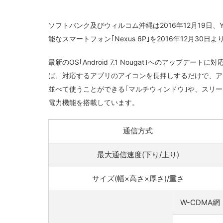
ソフトバンク及びウィルコム沖縄は2016年12月19日、Y!mo
能なスマートフォン｢Nexus 6P｣を2016年12月3
最新のOS｢Android 7.1 Nougat｣へのアップデートに
ば、対応するアプリのアイコンを長押しするだけで、ア
並べて使うことができる｢マルチウィンドウ｣や、スリー
電力機能を搭載しています。
通信方式
最大通信速度(下り/上り)
サイズ(幅×高さ×厚さ)/重さ
W-CDMA網