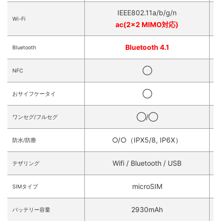
IEEE802.11a/b/g/n
Wi-Fi
ac(2×2 MIMO対応)
Bluetooth 4.1
Bluetooth
◯
NFC
◯
おサイフケータイ
◯/◯
ワンセグ/フルセグ
○/○（IPX5/8, IP6X）
防水/防塵
Wifi / Bluetooth / USB
テザリング
microSIM
SIMタイプ
2930mAh
バッテリー容量