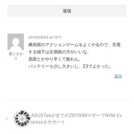
2015/06/03 at 15:11
横画面のアクションゲームをよくやるので、充電
する端子は左側面の方がいいな。
通りすが
り
底面とかやり辛くて敵わん。
バッテリーも少し大きいし、Z3でよかった。
返信
ASUSTekが全てのZ97/X99マザーでNVM Ex
pressをサポート