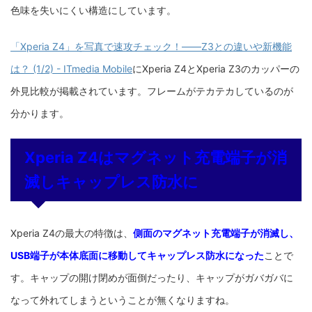
色味を失いにくい構造にしています。
「Xperia Z4」を写真で速攻チェック！――Z3との違いや新機能
は？ (1/2) - ITmedia Mobile
にXperia Z4とXperia Z3のカッパーの
外見比較が掲載されています。フレームがテカテカしているのが
分かります。
Xperia Z4はマグネット充電端子が消
滅しキャップレス防水に
Xperia Z4の最大の特徴は、
側面のマグネット充電端子が消滅し、
USB端子が本体底面に移動してキャップレス防水になった
ことで
す。キャップの開け閉めが面倒だったり、キャップがガバガバに
なって外れてしまうということが無くなりますね。