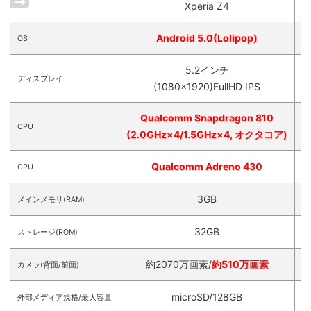
Xperia Z4
Android 5.0(Lolipop)
OS
5.2インチ
ディスプレイ
(1080×1920)FullHD IPS
Qualcomm Snapdragon 810
CPU
(2.0GHz×4/1.5GHz×4, オクタコア)
Qualcomm Adreno 430
GPU
3GB
メインメモリ(RAM)
32GB
ストレージ(ROM)
約2070万画素/
約510万画素
カメラ(背面/前面)
microSD/128GB
外部メディア規格/最大容量