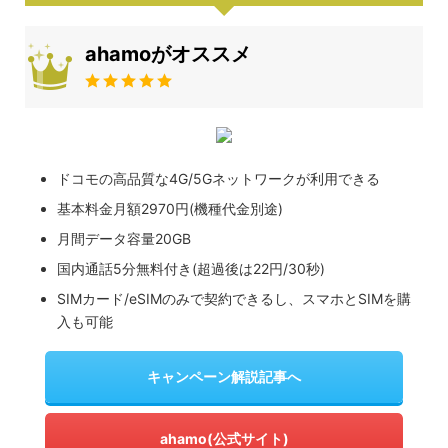
ahamoがオススメ
ドコモの高品質な4G/5Gネットワークが利用できる
基本料金月額2970円(機種代金別途)
月間データ容量20GB
国内通話5分無料付き(超過後は22円/30秒)
SIMカード/eSIMのみで契約できるし、スマホとSIMを購
入も可能
キャンペーン解説記事へ
ahamo(公式サイト)