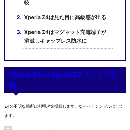
較
Xperia Z4は見た目に高級感が出る
Xperia Z4はマグネット充電端子が
消滅しキャップレス防水に
Xperia Z4 vs Xperia Z3 スペック比
較
Z4の不明な箇所は判明次第掲載します。なるべくシンプルにして
ます。