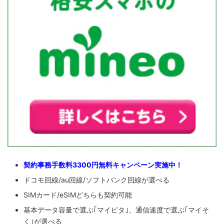
契約事務手数料3300円無料キャンペーン実施中！
ドコモ回線/au回線/ソフトバンク回線が選べる
SIMカード/eSIMどちらも契約可能
基本データ容量で選ぶ｢マイピタ｣、通信速度で選ぶ｢マイそ
く｣が選べる