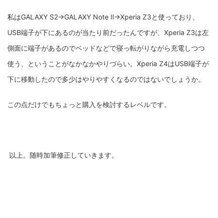
私はGALAXY S2→GALAXY Note Ⅱ→Xperia Z3と使っており、
USB端子が下にあるのが当たり前だったんですが、Xperia Z3は左
側面に端子があるのでベッドなどで寝っ転がりながら充電しつつ
使う、ということがなかなかやりづらい。Xperia Z4はUSB端子が
下に移動したので多少はやりやすくなるのではないでしょうか。
この点だけでもちょっと購入を検討するレベルです。
以上。随時加筆修正していきます。