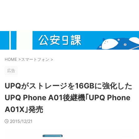
HOME
>
スマートフォン
>
広告
UPQがストレージを16GBに強化した
UPQ Phone A01後継機｢UPQ Phone
A01X｣発売
2015/12/21