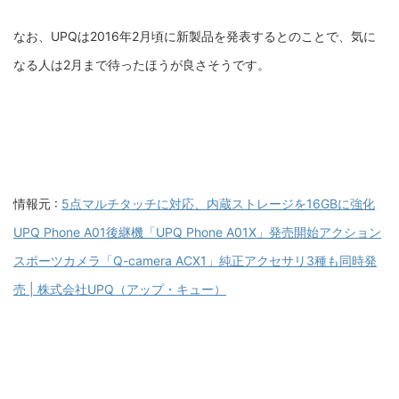
なお、UPQは2016年2月頃に新製品を発表するとのことで、気に
なる人は2月まで待ったほうが良さそうです。
情報元 :
5点マルチタッチに対応、内蔵ストレージを16GBに強化
UPQ Phone A01後継機「UPQ Phone A01X」発売開始アクション
スポーツカメラ「Q-camera ACX1」純正アクセサリ3種も同時発
売 | 株式会社UPQ（アップ・キュー）