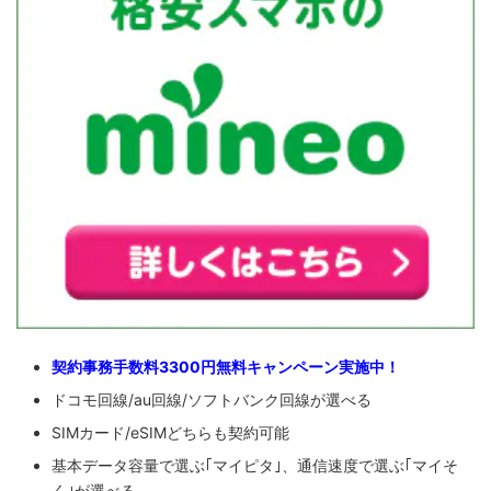
契約事務手数料3300円無料キャンペーン実施中！
ドコモ回線/au回線/ソフトバンク回線が選べる
SIMカード/eSIMどちらも契約可能
基本データ容量で選ぶ｢マイピタ｣、通信速度で選ぶ｢マイそ
く｣が選べる