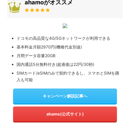
ahamoがオススメ
ドコモの高品質な4G/5Gネットワークが利用できる
基本料金月額2970円(機種代金別途)
月間データ容量20GB
国内通話5分無料付き(超過後は22円/30秒)
SIMカード/eSIMのみで契約できるし、スマホとSIMを購
入も可能
キャンペーン解説記事へ
ahamo(公式サイト)