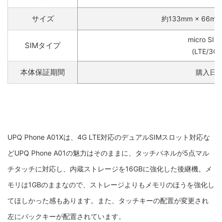
サイズ
約133mm × 66mm 
micro S
SIMタイプ
(LTE/3G
本体保証期間
購入日よ
UPQ Phone A01Xは、4G LTE対応のデュアルSIMスロット対応な
どUPQ Phone A01の魅力はそのままに、タッチパネルが5点マル
チタッチに対応し、内蔵ストレージを16GBに強化した後継機。メ
モリは1GBのままなので、ストレージよりもメモリのほうを強化し
てほしかった感もあります。また、タッチキーの配置が変更され
左にバックキーが配置されています。