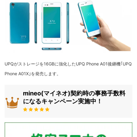
UPQがストレージを16GBに強化したUPQ Phone A01後継機｢UPQ
Phone A01X｣を発売します。
mineo(マイネオ)契約時の事務手数料
になるキャンペーン実施中！