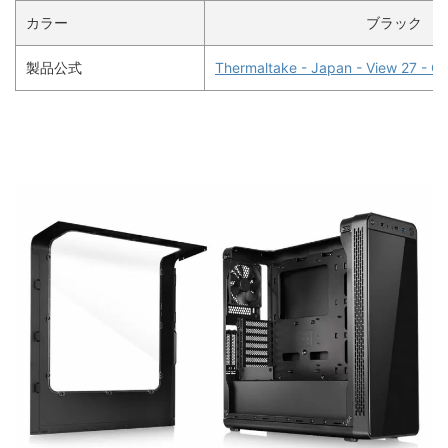
カラー
ブラック
製品公式
Thermaltake - Japan - View 27 -