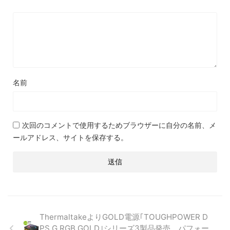
名前
次回のコメントで使用するためブラウザーに自分の名前、メ
ールアドレス、サイトを保存する。
ThermaltakeよりGOLD電源｢TOUGHPOWER D
PS G RGB GOLD｣シリーズ3製品発売。パフォー