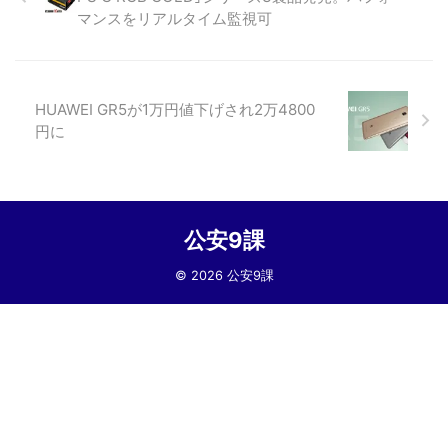
マンスをリアルタイム監視可
HUAWEI GR5が1万円値下げされ2万4800
円に
公安9課
© 2026 公安9課