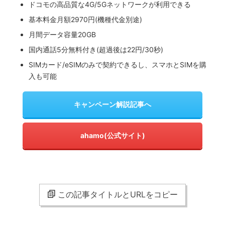
ドコモの高品質な4G/5Gネットワークが利用できる
基本料金月額2970円(機種代金別途)
月間データ容量20GB
国内通話5分無料付き(超過後は22円/30秒)
SIMカード/eSIMのみで契約できるし、スマホとSIMを購
入も可能
キャンペーン解説記事へ
ahamo(公式サイト)
この記事タイトルとURLをコピー