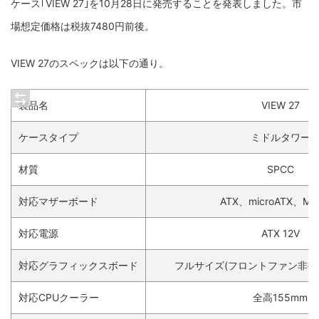
ケース｢VIEW 27｣を10月28日に発売することを発表しました。市
場想定価格は税抜7480円前後。
VIEW 27のスペックは以下の通り。
製品名
VIEW 27
ケースタイプ
ミドルタワー
材質
SPCC
対応マザーボード
ATX、microATX、Mini
対応電源
ATX 12V
対応グラフィックスボード
フルサイズ(フロントファン非搭載
対応CPUクーラー
全高155mm