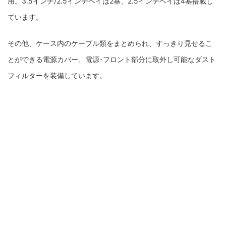
用。3.5インチ/2.5インチベイは2基、2.5インチベイは4基搭載し
ています。
その他、ケース内のケーブル類をまとめられ、すっきり見せるこ
とができる電源カバー、電源･フロント部分に取外し可能なダスト
フィルターを装備しています。