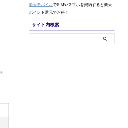
楽天モバイル
でSIMやスマホを契約すると楽天
ポイント還元でお得！
サイト内検索
5