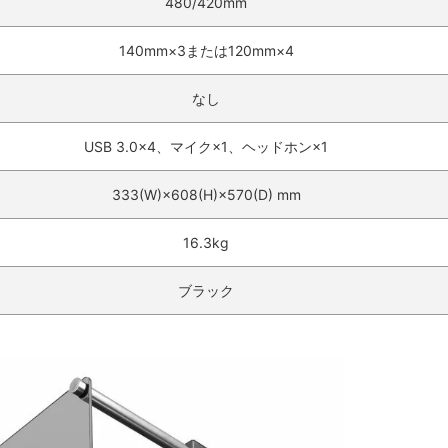
480/420mm
140mm×3または120mm×4
なし
USB 3.0×4、マイク×1、ヘッドホン×1
333(W)×608(H)×570(D) mm
16.3kg
ブラック