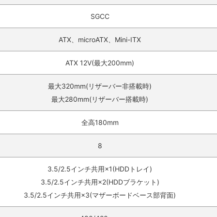
SGCC
ATX、microATX、Mini-ITX
ATX 12V(最大200mm)
最大320mm(リザーバー非搭載時)
最大280mm(リザーバー搭載時)
全高180mm
8
3.5/2.5インチ共用×1(HDDトレイ)
3.5/2.5インチ共用×2(HDDブラケット)
3.5/2.5インチ共用×3(マザーボードベース部背面)