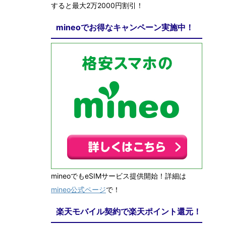
すると最大2万2000円割引！
mineoでお得なキャンペーン実施中！
mineoでもeSIMサービス提供開始！詳細は
mineo公式ページ
で！
楽天モバイル契約で楽天ポイント還元！