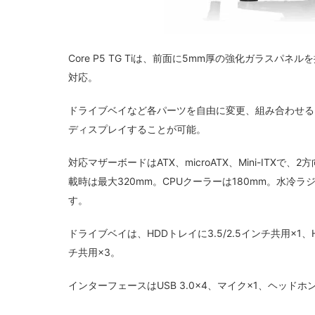
Core P5 TG Tiは、前面に5mm厚の強化ガラス
対応。
ドライブベイなど各パーツを自由に変更、組み合わせることができる
ディスプレイすることが可能。
対応マザーボードはATX、microATX、Mini-IT
載時は最大320mm。CPUクーラーは180mm。水冷
す。
ドライブベイは、HDDトレイに3.5/2.5インチ共用×1、H
チ共用×3。
インターフェースはUSB 3.0×4、マイク×1、ヘッドホン×1。