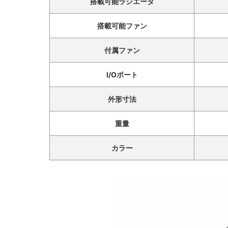
搭載可能ラジエータ
搭載可能ファン
付属ファン
I/Oポート
外形寸法
重量
カラー