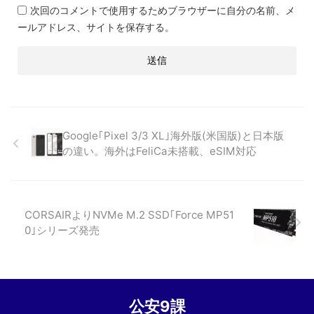
次回のコメントで使用するためブラウザーに自分の名前、メ
ールアドレス、サイトを保存する。
Google｢Pixel 3/3 XL｣海外版(米国版)と日本版
の違い。海外はFeliCa未搭載、eSIM対応
CORSAIRよりNVMe M.2 SSD｢Force MP51
0｣シリーズ発売
公安9課