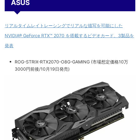
ASUS
リアルタイムレイトレーシングでリアルな描写を可能にした
NVIDIA® GeForce RTX™ 2070 を搭載するビデオカード、3製品を
発表
ROG-STRIX-RTX2070-O8G-GAMING (市場想定価格10万
3000円前後/10月19日発売)