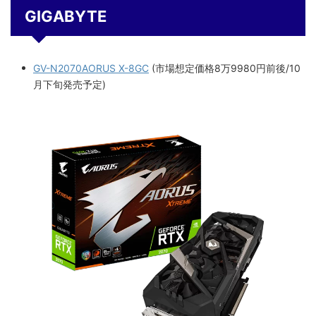
GIGABYTE
GV-N2070AORUS X-8GC
(市場想定価格8万9980円前後/10
月下旬発売予定)