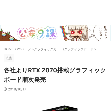
HOME
>
PCパーツ
>
グラフィックカード/グラフィックボード
>
広告
各社よりRTX 2070搭載グラフィック
ボード順次発売
2018/10/17